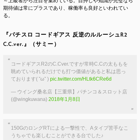
～上級者から注目を集めている。目押しや知識が完璧なら
期待値は常にプラスであり、稼働率も良好といわれてい
る。
『パチスロ コードギアス 反逆のルルーシュR2
C.C.ver.』（サミー）
コードギアスR2のC.Cver.ですが常時C.Cの太ももを
眺めていられるだけでも打つ価値があると私は思っ
ております( ˇωˇ )
pic.twitter.com/HLtk6CRe6d
— ウイング桑名店【三重県】パチンコ＆スロット店
(@wingkuwana)
2018年1月8日
150GのロングRTによる一撃性で、Aタイプ苦手なこ
うちゃでも楽しむことができる台でした♪