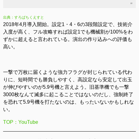
出典：すろぱちくえすと
2018年4月導入開始。設定1・4・6の3段階設定で、技術介
入度が高く、フル攻略すれば設定1でも機械割が100%をわ
ずかに超えると言われている。演出の作り込みへの評価も
高い。
一撃で万枚に届くような強力フラグが封じられている代わ
りに、短時間でも勝負しやすく、高設定なら安定して出玉
が伸びやすいのが5.9号機と言えよう。旧基準機でも一撃
3000枚なんて滅多に起こることではないのだし、強制終了
を恐れて5.9号機を打たないのは、もったいないかもしれな
い。
TOP：YouTube