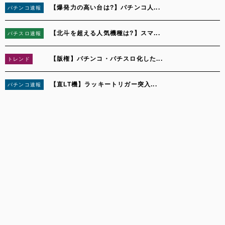
【爆発力の高い台は?】パチンコ人...
パチンコ速報
2
【北斗を超える人気機種は?】スマ...
パチスロ速報
3
【版権】パチンコ・パチスロ化した...
トレンド
4
【直LT機】ラッキートリガー突入...
パチンコ速報
5