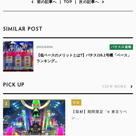
前の記事へ
|
TOP
|
次の記事へ
SIMILAR POST
2021/03/04
パチスロ速報
【低ベースのメリットとは?】パチスロ6.1号機「ベース」
ランキング...
PICK UP
VIEW MORE
特集
1
【取材】期間限定「e 東京リベ
ン...