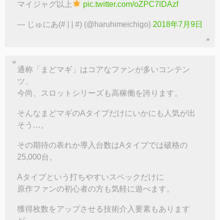
マイジャグ以上
pic.twitter.com/oZPC7lDAzf
— じゅにあ(# | | #) (@haruhimeichigo)
2018年7月9日
通称「まどマギ」はコアなファンが多いコンテン
ツ、
今尚、スロットシリーズも高稼働を誇ります。
そんなまどマギのAタイプだけにいかにも人気が出
そう…。
その期待の表れか導入台数はAタイプでは破格の
25,000台。
Aタイプという打ちやすいスペックだけに
原作ファンの初心者の方も気軽に遊べます。
獲得枚数をアップさせる技術介入要素もあります