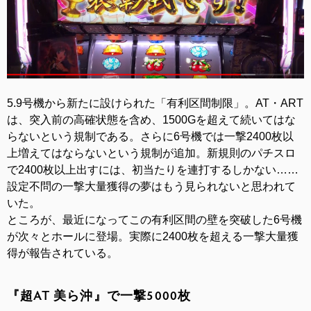
5.9号機から新たに設けられた「有利区間制限」。AT・ART
は、突入前の高確状態を含め、1500Gを超えて続いてはな
らないという規制である。さらに6号機では一撃2400枚以
上増えてはならないという規制が追加。新規則のパチスロ
で2400枚以上出すには、初当たりを連打するしかない……
設定不問の一撃大量獲得の夢はもう見られないと思われて
いた。
ところが、最近になってこの有利区間の壁を突破した6号機
が次々とホールに登場。実際に2400枚を超える一撃大量獲
得が報告されている。
『超AT 美ら沖』で一撃5000枚