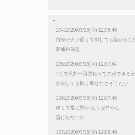
104:2020/03/16(月) 12:06:46
白鯨がクソ硬くて倒しても儲からな
即通路確定
105:2020/03/16(月) 12:07:44
1万で天井一回勝負ってのができる
突破しても取り返せなさそうだが
106:2020/03/16(月) 12:07:45
軽くて常に弱ATなリゼロやな
流行らないわ
107:2020/03/16(月) 12:09:49