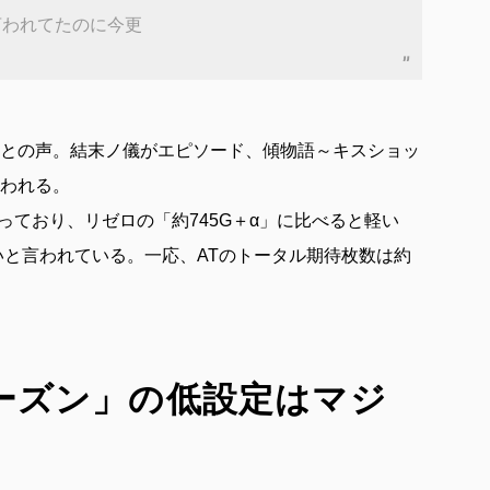
言われてたのに今更
との声。結末ノ儀がエピソード、傾物語～キスショッ
われる。
」となっており、リゼロの「約745G＋α」に比べると軽い
いと言われている。一応、ATのトータル期待枚数は約
ーズン」の低設定はマジ