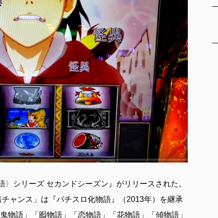
物語〉シリーズ セカンドシーズン』がリリースされた。
チャンス」は『パチスロ化物語』（2013年）を継承
鬼物語」「囮物語」「恋物語」「花物語」「傾物語」