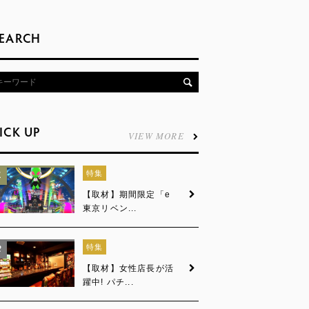
EARCH
ICK UP
VIEW MORE
特集
1
【取材】期間限定「e
東京リベン...
特集
2
【取材】女性店長が活
躍中! パチ...