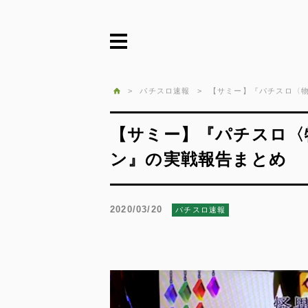
>
パチスロ速報
>
【サミー】『パチスロ〈物
【サミー】『パチスロ〈
ン』の実戦報告まとめ
2020/03/20
パチスロ速報