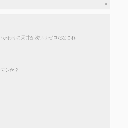
いかわりに天井が浅いリゼロだなこれ
分マシか？