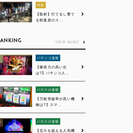
特集
3
【取材】打てるし撃て
る秋葉原のス...
RANKING
VIEW MORE
パチンコ速報
1
【爆発力の高い台
は?】パチンコ人...
パチスロ速報
2
【万枚突破率が高い機
種は?】スマ...
パチスロ速報
3
【北斗を超える人気機