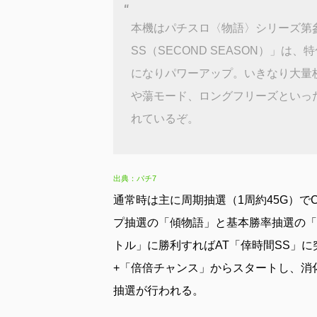
本機はパチスロ〈物語〉シリーズ第參弾
SS（SECOND SEASON）」
になりパワーアップ。いきなり大量枚
や蕩モード、ロングフリーズといっ
れているぞ。
出典：パチ7
通常時は主に周期抽選（1周約45G）で
プ抽選の「傾物語」と基本勝率抽選の「
トル」に勝利すればAT「倖時間SS」に突
+「倍倍チャンス」からスタートし、消
抽選が行われる。