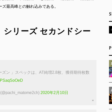
ーズ最高峰との触れ込みである。
S
〉シリーズ セカンドシー
P
ズン 」スペックは、AT純増2.8枚、獲得期待枚数
co/xPSaqSoOeD
chi_matome2ch)
2020年2月10日