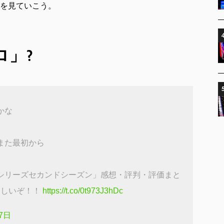
を見ていこう。
ロ」?
かな
また最初から
シリーズセカンドシーズン」感想・評判・評価まと
らしいぞ！！
https://t.co/0t973J3hDc
7日