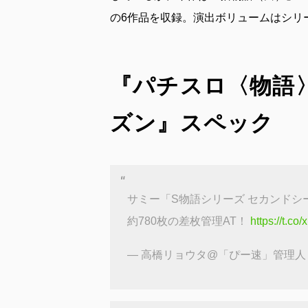
の6作品を収録。演出ボリュームはシリ
『パチスロ〈物語
ズン』スペック
サミー「S物語シリーズ セカンドシー
約780枚の差枚管理AT！
https://t.
— 高橋リョウタ@「ぴー速」管理人 (@pa