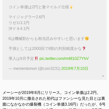
コイン単価は2円と激マイルド仕様
マイジャグラー2.6円
リゼロ3.1円
沖ドキ4.1円
6は機械割からも相当読みやすいと思います
予測としては2000回で8割の判別精度かな
導入は9月予定
pic.twitter.com/rmM10Z7YhV
— mementomori (@coin3231)
2019年7月10日
メーシーが2019年8月にリリース。コイン単価は2.2円。
2019年10月に撤去された初代はファンシーな見た目とは裏
腹になかなかの爆裂機（コイン単価3.16円）だったが、6号