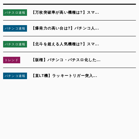
【万枚突破率が高い機種は?】スマ...
パチスロ速報
1
【爆発力の高い台は?】パチンコ人...
パチンコ速報
2
【北斗を超える人気機種は?】スマ...
パチスロ速報
3
【版権】パチンコ・パチスロ化した...
トレンド
4
【直LT機】ラッキートリガー突入...
パチンコ速報
5