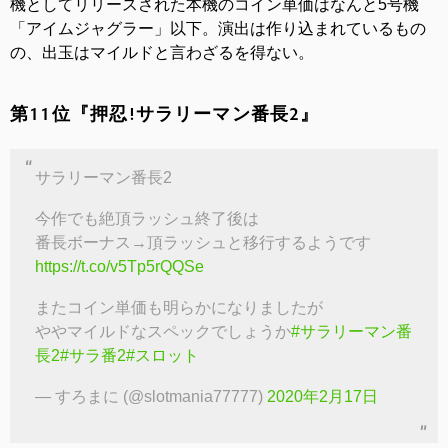
機としてリリースされた本機のコイン単価はなんと5号機
「アイムジャグラー」以下。演出は作り込まれているもの
の、出玉はマイルドと言わざるを得ない。
第11位『押忍!サラリーマン番長2』
サラリーマン番長2
今作でも絶頂ラッシュ終了後は
番長ボーナス→頂ラッシュと移行するようです
https://t.co/v5Tp5rQQSe
またコイン単価も明らかになりましたが
ややマイルドなスペックでしょうか
#サラリーマン番
長2
#サラ番2
#スロット
— すろまに (@slotmania77777)
2020年2月17日