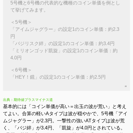
5号機と6号機の代表的な機種のコイン単価を例とし
て挙げてみます。
＜5号機＞
「アイムジャグラー」の設定1のコイン単価：約2.3
円
「バジリスク絆」の設定1のコイン単価：約3.4円
「ミリオンゴッド凱旋」の設定1のコイン単価：約
4.0円
＜6号機＞
「HEY！鏡」の設定1のコイン単価：約2.5円
出典：期待値プラスマイナス道
基本的には「コイン単価が高い＝出玉の波が荒い」と考え
てよい。合算の軽いAタイプは波が穏やかで、5号機「アイ
ムジャグラー」が2.3円。一撃性の強いATタイプは波が荒
く、「バジ絆」が3.4円、「凱旋」が4.0円とされている。