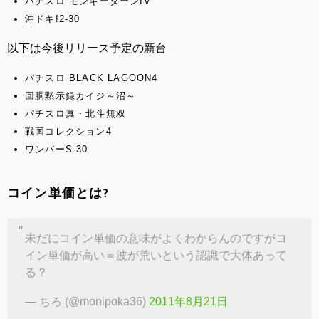
パチスロ モンキーターンIV
沖ドキ!2‐30
以下は今後リリース予定の新台
パチスロ BLACK LAGOON4
回胴黙示録カイジ～沼～
パチスロ真・北斗無双
戦国コレクション4
ワンバーS-30
コイン単価とは?
未だにコイン単価の意味がよくわからんのですがコ
イン単価が高い＝波が荒いという認識で大体あって
る？
— ちろ (@monipoka36)
2011年8月21日