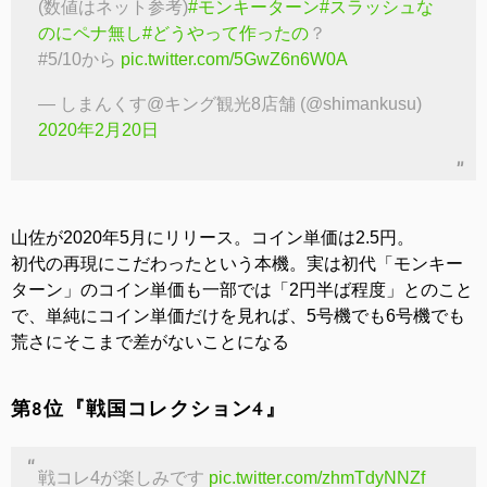
(数値はネット参考)
#モンキーターン
#スラッシュな
のにペナ無し
#どうやって作ったの
？
#5/10から
pic.twitter.com/5GwZ6n6W0A
— しまんくす@キング観光8店舗 (@shimankusu)
2020年2月20日
山佐が2020年5月にリリース。コイン単価は2.5円。
初代の再現にこだわったという本機。実は初代「モンキー
ターン」のコイン単価も一部では「2円半ば程度」とのこと
で、単純にコイン単価だけを見れば、5号機でも6号機でも
荒さにそこまで差がないことになる
第8位『戦国コレクション4』
戦コレ4が楽しみです
pic.twitter.com/zhmTdyNNZf