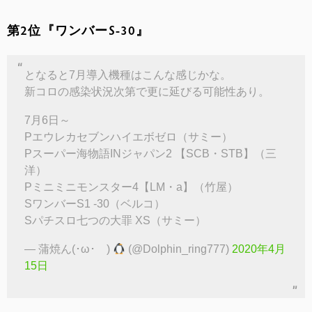
第2位『ワンバーS-30』
となると7月導入機種はこんな感じかな。
新コロの感染状況次第で更に延びる可能性あり。
7月6日～
Pエウレカセブンハイエボゼロ（サミー）
Pスーパー海物語INジャパン2 【SCB・STB】（三
洋）
Pミニミニモンスター4【LM・a】（竹屋）
SワンバーS1 -30（ベルコ）
Sパチスロ七つの大罪 XS（サミー）
— 蒲焼ん(･ω･ )
(@Dolphin_ring777)
2020年4月
15日