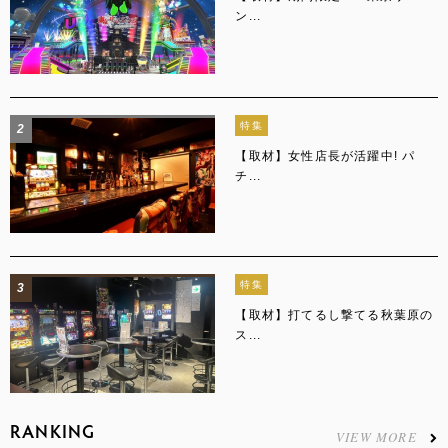
ン...
特集
2
【取材】女性店長が活躍中! パ
チ...
特集
3
【取材】打てるし撃てる秋葉原の
ス...
RANKING
VIEW MORE