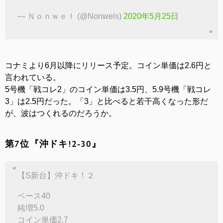
— Ｎｏｎｗｅｌ (@Nonwels)
2020年5月25日
コナミより6月以降にリリース予定。コイン単価は2.6円と
言われている。
5号機「戦コレ2」のコイン単価は3.5円、5.9号機「戦コレ
3」は2.5円だった。「3」と比べると若干高くなった形だ
が、波はつくれるのだろうか。
第7位『沖ドキ!2‐30』
【S新台】沖ドキ！２
ベース40
純増5.0
コイン単価2.7