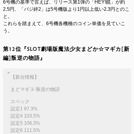
6号機の基準で言えば、リリース第1弾の「HEY!鏡」が約
2.5円、「バジ絆2」は5号機版より1円以上低い2.3円とのこ
と。
これらを踏まえて、6号機各機種のコイン単価を見ていこ
う。
第12位『SLOT劇場版魔法少女まどか☆マギカ[新
編]叛逆の物語』
【新台情報】
まどマギ３-叛逆の物語
スペック
設定1 97.3%
設定4 103.5%
設定5 106.3%
設定6 111.5%