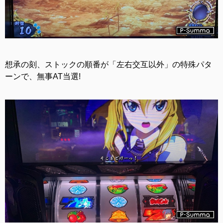
想承の刻、ストックの順番が「左右交互以外」の特殊パタ
ーンで、無事AT当選!