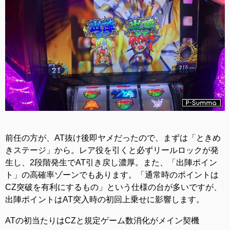
前任の方が、AT抜け後即ヤメだったので、まずは「ときめ
きステージ」から。レア役を引くと必ずリールロックが発
生し、2段階発生でAT引き戻し濃厚。また、「出陣ポイン
ト」の高確率ゾーンでもあります。「通常時のポイントは
CZ突破を有利にするもの」という仕様の台が多いですが、
出陣ポイントはAT突入時の初回上乗せに影響します。
ATの初当たりはCZと規定ゲーム数消化がメイン契機