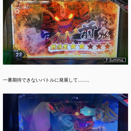
一番期待できないバトルに発展して……。