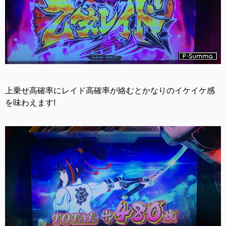
上乗せ高確率にレイド高確率が絡むとかなりのイケイケ感
を味わえます!