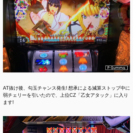
AT抜け後、勾玉チャンス発生! 想承による減算ストップ中に
弱チェリーを引いたので、上位CZ「乙女アタック」に入り
ます!