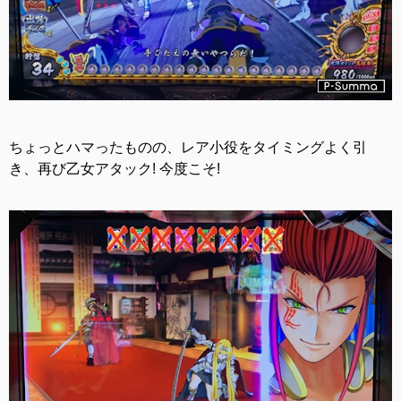
ちょっとハマったものの、レア小役をタイミングよく引
き、再び乙女アタック! 今度こそ!