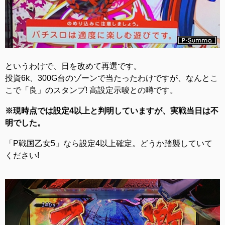
というわけで、日を改めて再選です。
投資6k、300G台のゾーンで当たったわけですが、なんとこ
こで「良」のスタンプ! 高設定示唆との噂です。
※現時点では設定4以上と判明していますが、実戦当日は不
明でした。
「P戦国乙女5」なら設定4以上確定。どうか踏襲していて
ください!