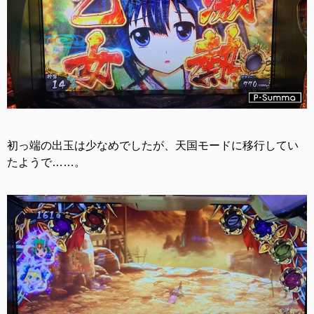
初っ端の出玉は少なめでしたが、天国モードに移行してい
たようで……。