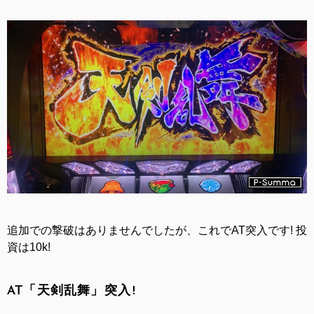
追加での撃破はありませんでしたが、これでAT突入です! 投
資は10k!
AT「天剣乱舞」突入!