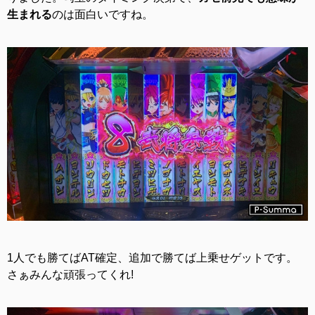
生まれる
のは面白いですね。
1人でも勝てばAT確定、追加で勝てば上乗せゲットです。
さぁみんな頑張ってくれ!