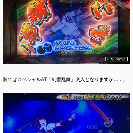
勝てばスペシャルAT「剣聖乱舞」突入となりますが……。