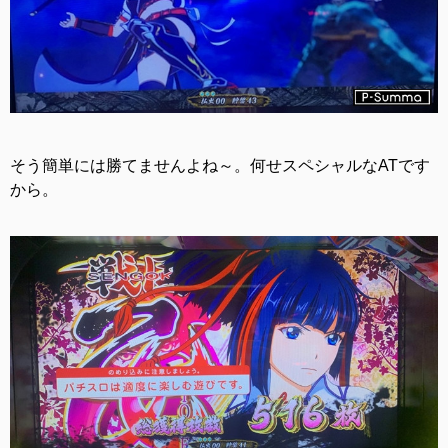
そう簡単には勝てませんよね～。何せスペシャルなATです
から。