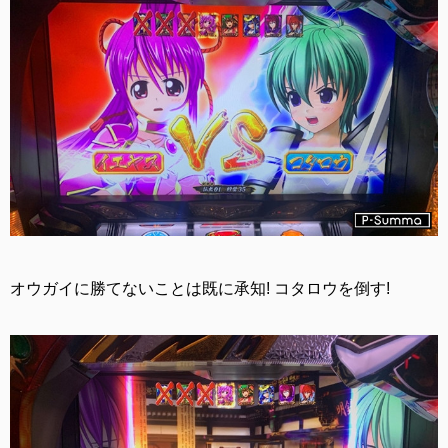
オウガイに勝てないことは既に承知! コタロウを倒す!