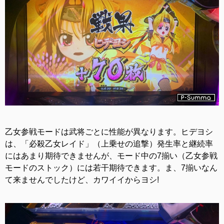
乙女参戦モードは武将ごとに性能が異なります。ヒデヨシ
は、「必殺乙女レイド」（上乗せの追撃）発生率と継続率
にはあまり期待できませんが、モード中の7揃い（乙女参戦
モードのストック）には若干期待できます。ま、7揃いなん
て来ませんでしたけど、カワイイからヨシ!