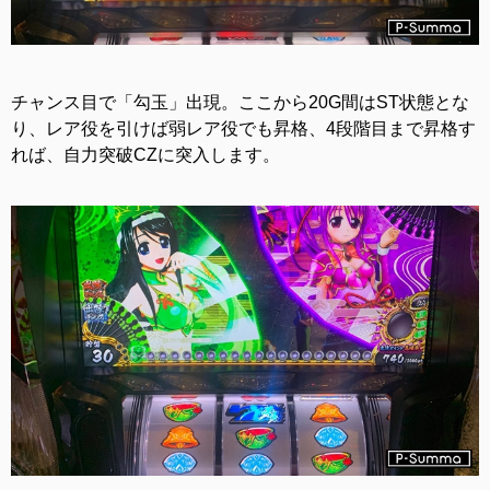
チャンス目で「勾玉」出現。ここから20G間はST状態とな
り、レア役を引けば弱レア役でも昇格、4段階目まで昇格す
れば、自力突破CZに突入します。