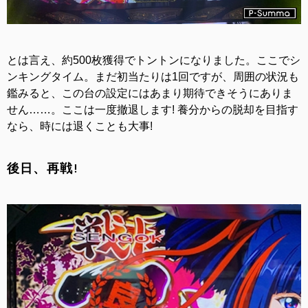
とは言え、約500枚獲得でトントンになりました。ここでシ
ンキングタイム。まだ初当たりは1回ですが、周囲の状況も
鑑みると、この台の設定にはあまり期待できそうにありま
せん……。ここは一度撤退します! 養分からの脱却を目指す
なら、時には退くことも大事!
後日、再戦!