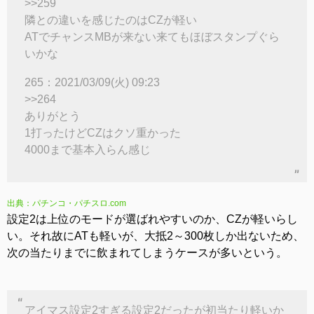
>>259
隣との違いを感じたのはCZが軽い
ATでチャンスMBが来ない来てもほぼスタンプぐら
いかな
265：2021/03/09(火) 09:23
>>264
ありがとう
1打ったけどCZはクソ重かった
4000まで基本入らん感じ
出典：パチンコ・パチスロ.com
設定2は上位のモードが選ばれやすいのか、CZが軽いらし
い。それ故にATも軽いが、大抵2～300枚しか出ないため、
次の当たりまでに飲まれてしまうケースが多いという。
アイマス設定2すぎる設定2だったが初当たり軽いか