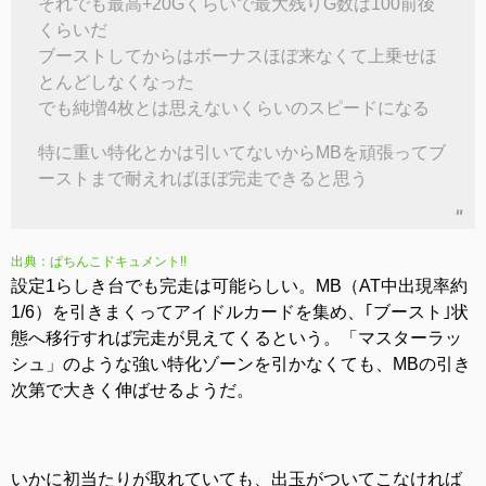
それでも最高+20Gくらいで最大残りG数は100前後
くらいだ
ブーストしてからはボーナスほぼ来なくて上乗せほ
とんどしなくなった
でも純増4枚とは思えないくらいのスピードになる
特に重い特化とかは引いてないからMBを頑張ってブ
ーストまで耐えればほぼ完走できると思う
出典：ぱちんこドキュメント!!
設定1らしき台でも完走は可能らしい。MB（AT中出現率約
1/6）を引きまくってアイドルカードを集め、｢ブースト｣状
態へ移行すれば完走が見えてくるという。「マスターラッ
シュ」のような強い特化ゾーンを引かなくても、MBの引き
次第で大きく伸ばせるようだ。
いかに初当たりが取れていても、出玉がついてこなければ