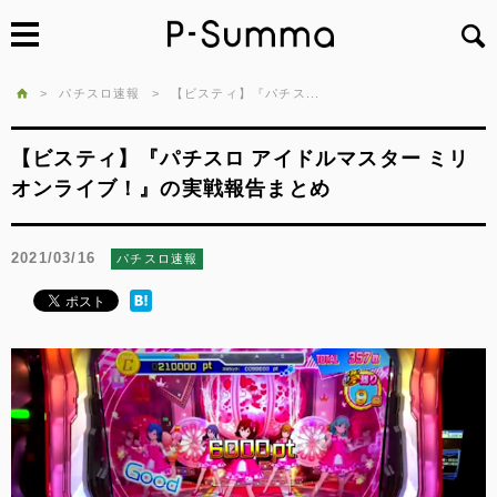
>
パチスロ速報
>
【ビスティ】『パチス...
【ビスティ】『パチスロ アイドルマスター ミリ
オンライブ！』の実戦報告まとめ
2021/03/16
パチスロ速報