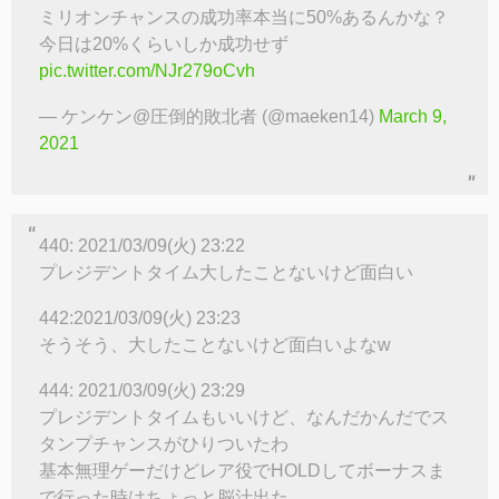
ミリオンチャンスの成功率本当に50%あるんかな？
今日は20%くらいしか成功せず
pic.twitter.com/NJr279oCvh
— ケンケン@圧倒的敗北者 (@maeken14)
March 9,
2021
440: 2021/03/09(火) 23:22
プレジデントタイム大したことないけど面白い
442:2021/03/09(火) 23:23
そうそう、大したことないけど面白いよなw
444: 2021/03/09(火) 23:29
プレジデントタイムもいいけど、なんだかんだでス
タンプチャンスがひりついたわ
基本無理ゲーだけどレア役でHOLDしてボーナスま
で行った時はちょっと脳汁出た