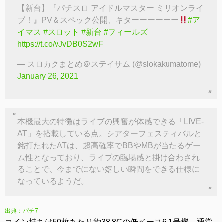
【新台】『パチスロ アイドルマスター ミリオンライ
ブ！』PV＆スペック公開、キターーーーーー
#ア
イマス
#スロット
#新台
#フィールズ
https://t.co/vJvDB0S2wF
— スロカクまとめ＠ステイサム (@slokakumatome)
January 26, 2021
本機最大の特徴はライブの興奮が体感できる「LIVE-
AT」を搭載している点。シアターフェスティバルと
銘打たれたATは、超高確率でBBやMBが当たるゲー
ム性となっており、ライブの臨場感と掛け合わされ
ることで、今までにない嬉しい瞬間をできる仕様に
なっているようだ。
出典：パチ7
コイン持ちは50枚あたり約38.8Gの低ベース6.1号機。通常