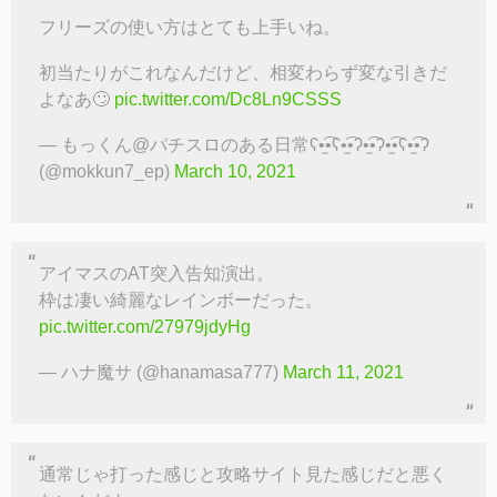
フリーズの使い方はとても上手いね。
初当たりがこれなんだけど、相変わらず変な引きだ
よなあ🙄
pic.twitter.com/Dc8Ln9CSSS
— もっくん@パチスロのある日常ʕ•̫͡•ʕ•̫͡•ʔ•̫͡•ʔ•̫͡•ʕ•̫͡•ʔ
(@mokkun7_ep)
March 10, 2021
アイマスのAT突入告知演出。
枠は凄い綺麗なレインボーだった。
pic.twitter.com/27979jdyHg
— ハナ魔サ (@hanamasa777)
March 11, 2021
通常じゃ打った感じと攻略サイト見た感じだと悪く