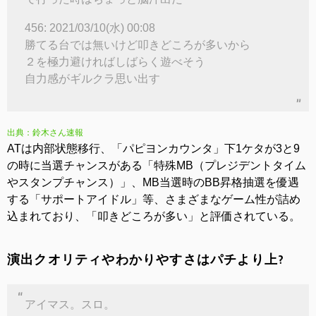
456: 2021/03/10(水) 00:08
勝てる台では無いけど叩きどころが多いから
２を極力避ければしばらく遊べそう
自力感がギルクラ思い出す
出典：鈴木さん速報
ATは内部状態移行、「パピヨンカウンタ」下1ケタが3と9
の時に当選チャンスがある「特殊MB（プレジデントタイム
やスタンプチャンス）」、MB当選時のBB昇格抽選を優遇
する「サポートアイドル」等、さまざまなゲーム性が詰め
込まれており、「叩きどころが多い」と評価されている。
演出クオリティやわかりやすさはパチより上?
アイマス。スロ。