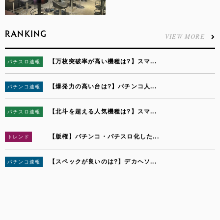
RANKING
VIEW MORE
【万枚突破率が高い機種は?】スマ...
パチスロ速報
1
【爆発力の高い台は?】パチンコ人...
パチンコ速報
2
【北斗を超える人気機種は?】スマ...
パチスロ速報
3
【版権】パチンコ・パチスロ化した...
トレンド
4
【スペックが良いのは?】デカヘソ...
パチンコ速報
5