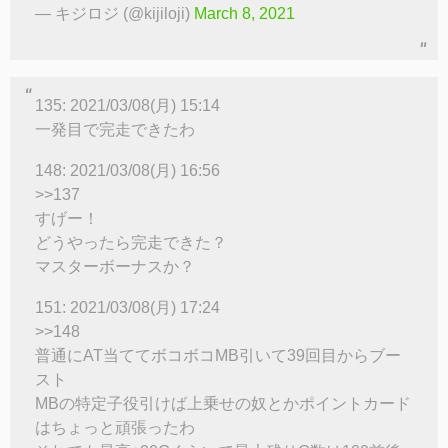
— キジロジ (@kijiloji)
March 8, 2021
135: 2021/03/08(月) 15:14
一発目で完走できたわ
148: 2021/03/08(月) 16:56
>>137
すげー！
どうやったら完走できた？
マスターボーナスか？
151: 2021/03/08(月) 17:24
>>148
普通にAT当ててボコボコMB引いて39回目からブー
スト
MBの特定子役引けば上乗せの奴とかポイントカード
はちょっと頑張ったわ