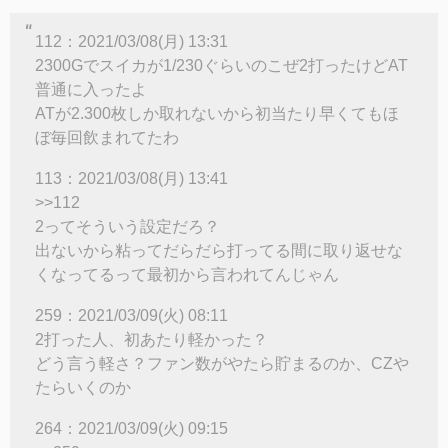
112：2021/03/08(月) 13:31
2300Gでスイカが1/230ぐらいのこぜ2打ったけどAT
普通に入ったよ
ATが2.300枚しか取れないから初当たり早くてもほ
ぼ毎回飲まれてたわ
113：2021/03/08(月) 13:41
>>112
2ってそういう設定だろ？
出ないから粘ってだらだら打ってる間に取り返せな
くなってるって最初から言われてんじゃん
259：2021/03/09(火) 08:11
2打った人、初あたり軽かった？
どう言う軽さ？ファン数がやたら貯まるのか、CZや
たらいくのか
264：2021/03/09(火) 09:15