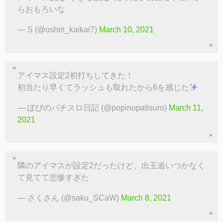
らおもろいな
— S (@oshiri_kaikai7)
March 10, 2021
アイマス設定2初打ちしてきた！
初当たり早くてラッシュも取れたから6を感じた
— ぽぴのパチスロ日記 (@popinopatisuro)
March 11,
2021
隣のアイマスが設定2だったけど、出玉追いつかなく
て見てて悲惨すぎた
— さくさん (@saku_SCaW)
March 8, 2021