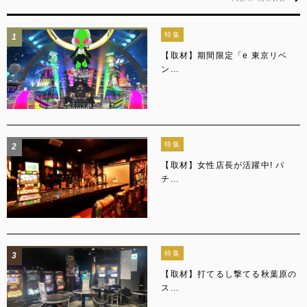
特集
1
【取材】期間限定「e 東京リベ
ン...
特集
2
【取材】女性店長が活躍中! パ
チ...
特集
3
【取材】打てるし撃てる秋葉原の
ス...