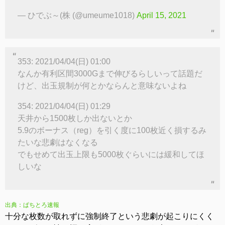
— ひでぶ～(株 (@umeume1018)
April 15, 2021
353: 2021/04/04(日) 01:00
なんか有利区間3000Gまで伸びるらしいって話題だ
けど、出玉規制が何とかならんと意味ないよね
354: 2021/04/04(日) 01:29
天井から1500枚しか出ないとか
5.9のボーナス（reg）を引く度に100枚近く損するみ
たいな悲劇はなくなる
でもせめて出玉上限も5000枚ぐらいには緩和してほ
しいな
出典：ぱちとろ速報
十分な枚数が取れずに強制終了という悲劇が起こりにくく