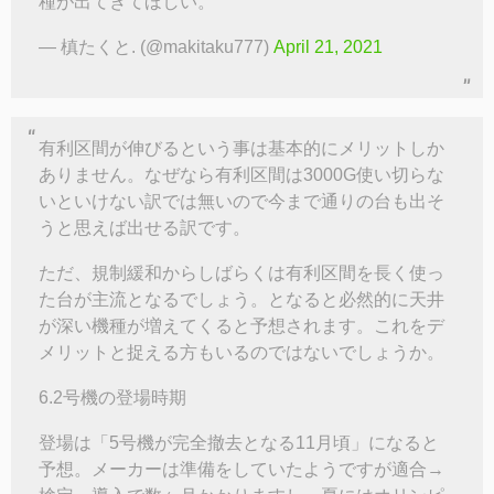
種が出てきてほしい。
— 槙たくと. (@makitaku777)
April 21, 2021
有利区間が伸びるという事は基本的にメリットしか
ありません。なぜなら有利区間は3000G使い切らな
いといけない訳では無いので今まで通りの台も出そ
うと思えば出せる訳です。
ただ、規制緩和からしばらくは有利区間を長く使っ
た台が主流となるでしょう。となると必然的に天井
が深い機種が増えてくると予想されます。これをデ
メリットと捉える方もいるのではないでしょうか。
6.2号機の登場時期
登場は「5号機が完全撤去となる11月頃」になると
予想。メーカーは準備をしていたようですが適合→