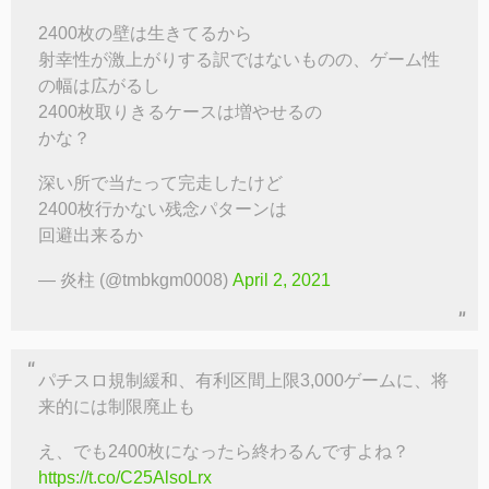
2400枚の壁は生きてるから
射幸性が激上がりする訳ではないものの、ゲーム性
の幅は広がるし
2400枚取りきるケースは増やせるの
かな？
深い所で当たって完走したけど
2400枚行かない残念パターンは
回避出来るか
— 炎柱 (@tmbkgm0008)
April 2, 2021
パチスロ規制緩和、有利区間上限3,000ゲームに、将
来的には制限廃止も
え、でも2400枚になったら終わるんですよね？
https://t.co/C25AlsoLrx