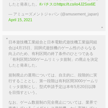
したと発表した。
#パチスロ
https://t.co/io4J2Sxx6E
— アミューズメントジャパン (@amusement_japan)
April 15, 2021
日本遊技機工業組合と日本電動式遊技機工業協同組
合は4月15日、回胴式遊技機のゲーム性のさらなる
向上のため、有利区間の終了条件のひとつである
「有利区間1500ゲームリミッタ規制」の廃止を決定
したと発表した。
規制廃止の運用については、自主的に、段階的に実
行することとし、第一段階は有利区間3000ゲームリ
ミッタ規制とし、型式申請予定は本年5月20日以降
を目指すという。
なお、ゲーム数規制の完全廃止については、業界で