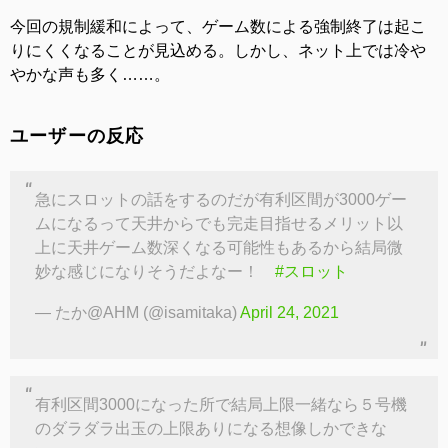
今回の規制緩和によって、ゲーム数による強制終了は起こ
りにくくなることが見込める。しかし、ネット上では冷や
やかな声も多く……。
ユーザーの反応
急にスロットの話をするのだが有利区間が3000ゲー
ムになるって天井からでも完走目指せるメリット以
上に天井ゲーム数深くなる可能性もあるから結局微
妙な感じになりそうだよなー！
#スロット
— たか@AHM (@isamitaka)
April 24, 2021
有利区間3000になった所で結局上限一緒なら５号機
のダラダラ出玉の上限ありになる想像しかできな