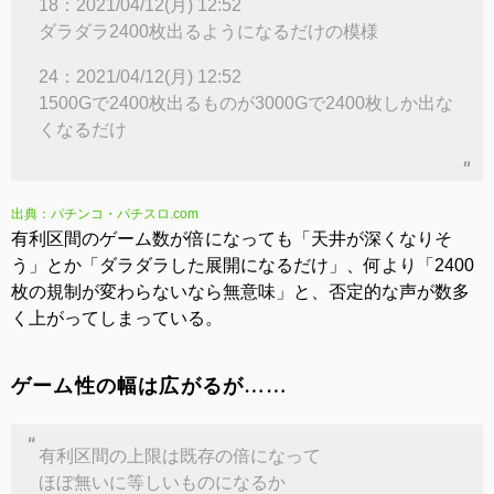
18：2021/04/12(月) 12:52
ダラダラ2400枚出るようになるだけの模様
24：2021/04/12(月) 12:52
1500Gで2400枚出るものが3000Gで2400枚しか出な
くなるだけ
出典：パチンコ・パチスロ.com
有利区間のゲーム数が倍になっても「天井が深くなりそ
う」とか「ダラダラした展開になるだけ」、何より「2400
枚の規制が変わらないなら無意味」と、否定的な声が数多
く上がってしまっている。
ゲーム性の幅は広がるが……
有利区間の上限は既存の倍になって
ほぼ無いに等しいものになるか