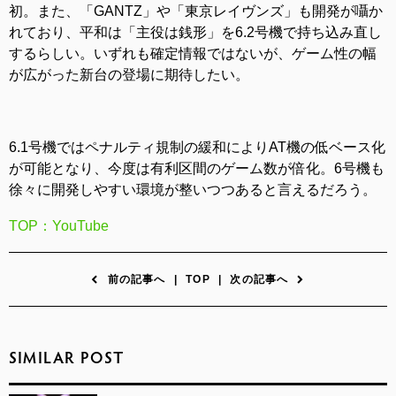
初。また、「GANTZ」や「東京レイヴンズ」も開発が囁か
れており、平和は「主役は銭形」を6.2号機で持ち込み直し
するらしい。いずれも確定情報ではないが、ゲーム性の幅
が広がった新台の登場に期待したい。
6.1号機ではペナルティ規制の緩和によりAT機の低ベース化
が可能となり、今度は有利区間のゲーム数が倍化。6号機も
徐々に開発しやすい環境が整いつつあると言えるだろう。
TOP：YouTube
前の記事へ
|
TOP
|
次の記事へ
SIMILAR POST