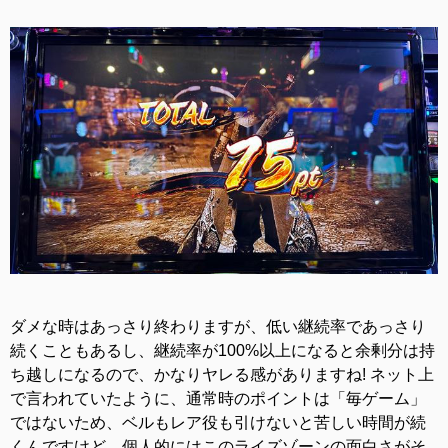
ダメな時はあっさり終わりますが、低い継続率であっさり
続くこともあるし、継続率が100%以上になると余剰分は持
ち越しになるので、かなりヤレる感がありますね! ネット上
で言われていたように、通常時のポイントは「毎ゲーム」
ではないため、ベルもレア役も引けないと苦しい時間が続
くんですけど、個人的にはこのライズゾーンの面白さがそ