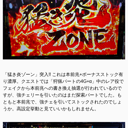
「猛き炎ゾーン」突入!! これは本前兆+ボーナスストック有
り濃厚。クエストでは「狩猟パートの4G+α」中のレア役で
フェイクから本前兆への書き換え抽選が行われているので
すが、強チェリーを引いたのはまだ探索パートでした。も
ともと本前兆で、強チェを引いてストックされたのでしょ
うか。高設定挙動と見ていいかもしれません。