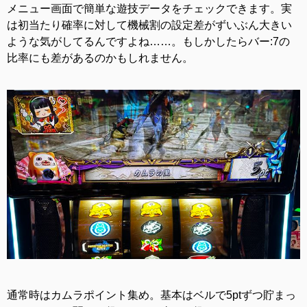
メニュー画面で簡単な遊技データをチェックできます。実
は初当たり確率に対して機械割の設定差がずいぶん大きい
ような気がしてるんですよね……。もしかしたらバー:7の
比率にも差があるのかもしれません。
通常時はカムラポイント集め。基本はベルで5ptずつ貯まっ