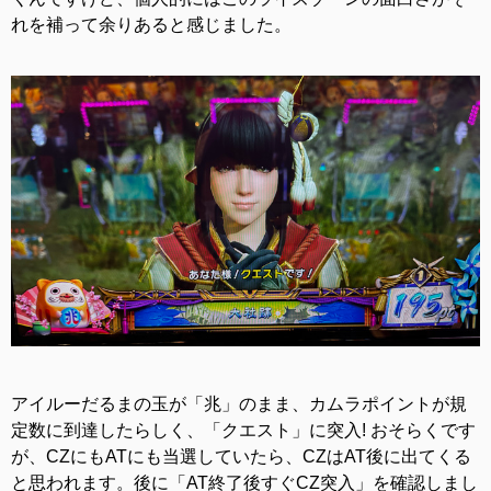
れを補って余りあると感じました。
アイルーだるまの玉が「兆」のまま、カムラポイントが規
定数に到達したらしく、「クエスト」に突入! おそらくです
が、CZにもATにも当選していたら、CZはAT後に出てくる
と思われます。後に「AT終了後すぐCZ突入」を確認しまし