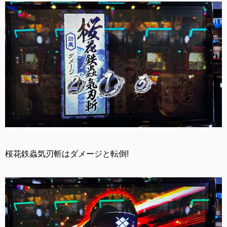
桜花鉄蟲気刃斬はダメージと転倒!