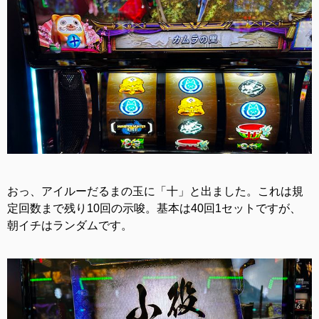
おっ、アイルーだるまの玉に「十」と出ました。これは規
定回数まで残り10回の示唆。基本は40回1セットですが、
朝イチはランダムです。