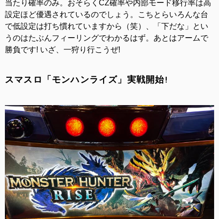
当たり確率のみ。おそらくCZ確率や内部モード移行率は高
設定ほど優遇されているのでしょう。こちとらいろんな台
で低設定は打ち慣れていますから（笑）、「下だな」とい
うのはたぶんフィーリングでわかるはず。あとはアームで
勝負です! いざ、一狩り行こうぜ!
スマスロ「モンハンライズ」実戦開始!