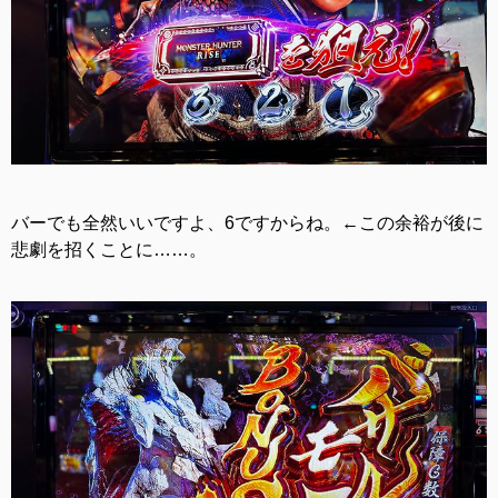
バーでも全然いいですよ、6ですからね。←この余裕が後に
悲劇を招くことに……。