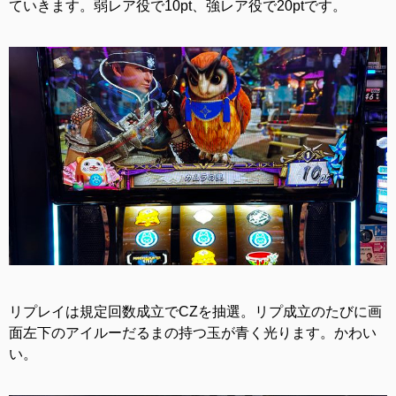
ていきます。弱レア役で10pt、強レア役で20ptです。
リプレイは規定回数成立でCZを抽選。リプ成立のたびに画
面左下のアイルーだるまの持つ玉が青く光ります。かわい
い。