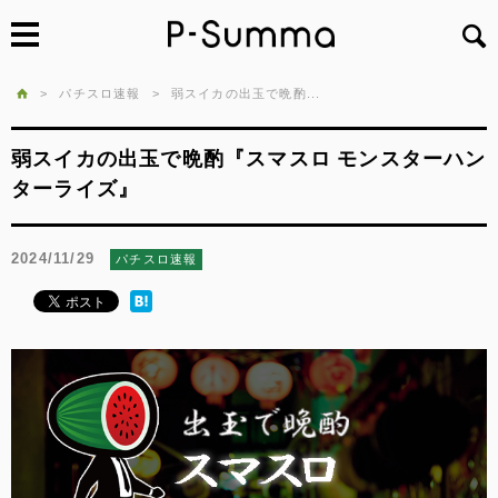
>
パチスロ速報
>
弱スイカの出玉で晩酌...
弱スイカの出玉で晩酌『スマスロ モンスターハン
ターライズ』
2024/11/29
パチスロ速報