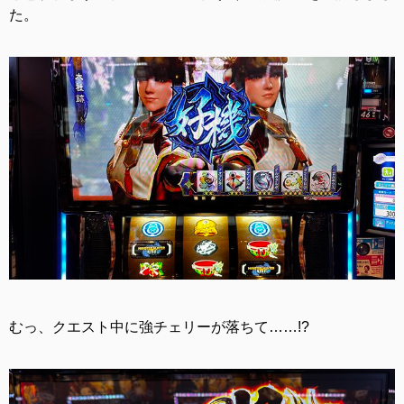
た。
むっ、クエスト中に強チェリーが落ちて……!?