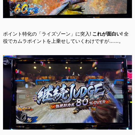
ポイント特化の「ライズゾーン」に突入!
これが面白い!
全
役でカムラポイントを上乗せしていくわけですが……。