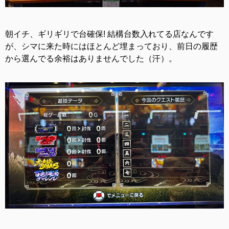
朝イチ、ギリギリで台確保! 結構台数入れてる店なんです
が、シマに来た時にはほとんど埋まっており、前日の履歴
から選んでる余裕はありませんでした（汗）。