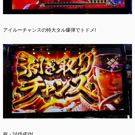
アイルーチャンスの特大タル爆弾でトドメ!
祝・討伐成功!