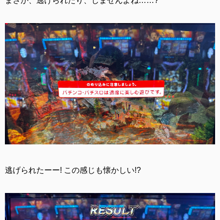
まさか、逃げられたり、しませんよね……?
逃げられたーー! この感じも懐かしい!?