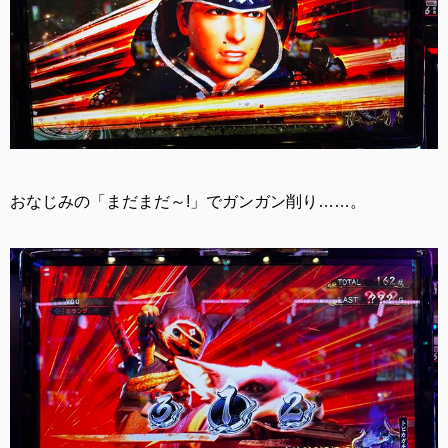
おなじみの「まだまだ～!」でガンガン削り……。