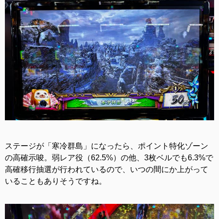
ステージが「寒冷群島」になったら、ポイント特化ゾーン
の高確示唆。弱レア役（62.5%）の他、3枚ベルでも6.3%で
高確移行抽選が行われているので、いつの間にか上がって
いることもありそうですね。