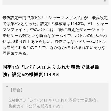
最低設定部門で第1位の「シャーマンキング」が、最高設定
では第3位となった。設定6の機械割は114.3%。AT「シャー
マンファイト」中のバトルは、“敵に与えたダメージ ＝ 上
乗せゲーム数”という斬新なゲーム性で、バトルの組み合わ
せは50通り以上あるらしい。原作にはないドリームバトル
も展開されるとのことで、なかなか作り込まれていそうな
雰囲気である。
同率1位『Lパチスロ ありふれた職業で世界最
強』設定6の機械割114.9%
【新台】
SANKYO「Lパチスロ ありふれた職業で世界最強」
機種ガイド公開＆反応まとめ！