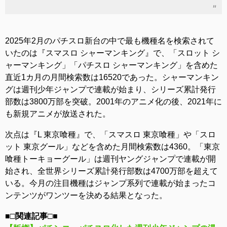
2025年2月のパチスロ新台の中で最も機種名を検索されて
いたのは『スマスロ シャーマンキング』で、「スロット シ
ャーマンキング」「パチスロ シャーマンキング」を含めた
直近1カ月の月間検索数は16520であった。シャーマンキン
グは週刊少年ジャンプで連載が始まり、シリーズ累計発行
部数は3800万部を突破。2001年のアニメ化の後、2021年に
も新規アニメが放送された。
次点は『L 東京喰種』で、「スマスロ 東京喰種」や「スロ
ット 東京グール」などを含めた月間検索数は4360。「東京
喰種トーキョーグール」は週刊ヤングジャンプで連載が開
始され、全世界シリーズ累計発行部数は4700万部を超えて
いる。今月の注目機種はジャンプ系列で連載が始まったコ
ンテンツがワンツーを決める結果となった。
■□関連記事□■