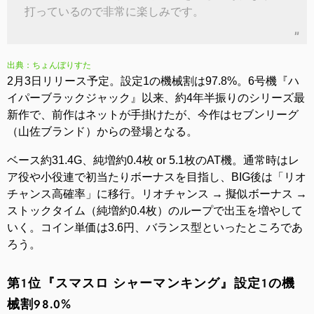
打っているので非常に楽しみです。
出典：ちょんぼりすた
2月3日リリース予定。設定1の機械割は97.8%。6号機『ハ
イパーブラックジャック』以来、約4年半振りのシリーズ最
新作で、前作はネットが手掛けたが、今作はセブンリーグ
（山佐ブランド）からの登場となる。
ベース約31.4G、純増約0.4枚 or 5.1枚のAT機。通常時はレ
ア役や小役連で初当たりボーナスを目指し、BIG後は「リオ
チャンス高確率」に移行。リオチャンス → 擬似ボーナス →
ストックタイム（純増約0.4枚）のループで出玉を増やして
いく。コイン単価は3.6円、バランス型といったところであ
ろう。
第1位『スマスロ シャーマンキング』設定1の機
械割98.0%