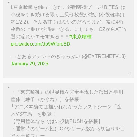
L東京喰種を触ってきた。報酬獲得ゾーン｢BITES｣は
小役を引き続ける限り上乗せ枚数が増加(小役確率は
約1/2.2)。そんあ甘くはないのだろうけど、常に4桁
枚数の上乗せが期待できる。にしても、CZからAT当
選の流れがエモすぎる＾＾
#東京喰種
pic.twitter.com/dp9WfbrcED
— とあるアテンドのきゅっぷい (@EXTREMETV13)
January 29, 2025
・『東京喰種』の世界観を完全再現した演出と専用
筐体【赫子（かぐね）】を搭載
└アニメ本編では描かれなかったラストシーン「金
木VS有馬」を収録！
【専用筐体ならではの役物PUSHを搭載】
・通常時のゲーム性はCZやゲーム数から初当りを目
指す王道フロー