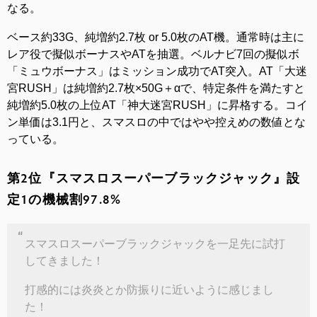
なる。
ベース約33G、純増約2.7枚 or 5.0枚のAT機。通常時は主に
レア役で擬似ボーナスやATを抽選。ベルナビ7回の擬似ボ
「ミュウボーナス」はミッション成功でAT突入。AT「大迷
宮RUSH」は純増約2.7枚×50G＋αで、特定条件を満たすと
純増約5.0枚の上位AT「神大迷宮RUSH」に昇格する。コイ
ン単価は3.1円と、スマスロの中ではやや控えめの数値とな
っている。
第2位『スマスロスーパーブラックジャック』設
定1の機械割97.8%
スマスロスーパーブラックジャックを一足先に試打
してきました！
打感的には炎炎とか防振りに近いように感じまし
た！