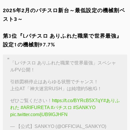
2025年2月のパチスロ新台～最低設定の機械割ベ
スト3～
第3位『Lパチスロ ありふれた職業で世界最強』
設定1の機械割97.7%
「Lパチスロ ありふれた職業で世界最強」スペシャ
ルPV公開！
引鉄図柄停止はあらゆる状態でチャンス！
上位AT「神大迷宮RUSH」は純増約5枚/G！
ぜひご覧ください！
https://t.co/BYRcB5X7qY
#ありふ
れた
#ARIFURETA
#パチスロ
#SANKYO
pic.twitter.com/jUB9lGJHFN
— 【公式】SANKYO (@OFFICIAL_SANKYO)