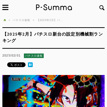
>
パチスロ速報
>
【2025年2月】パ...
【2025年2月】パチスロ新台の設定別機械割ラン
キング
2025/02/01
パチスロ速報