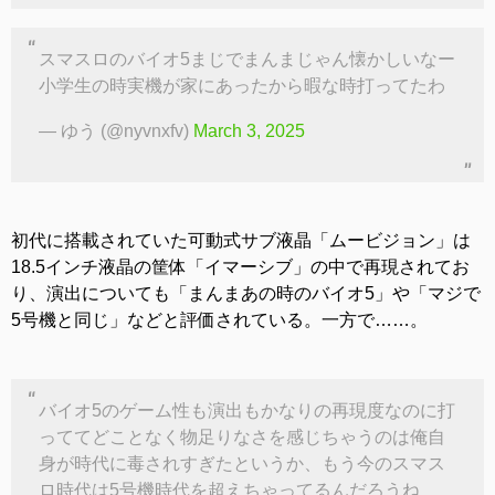
スマスロのバイオ5まじでまんまじゃん懐かしいなー
小学生の時実機が家にあったから暇な時打ってたわ
— ゆう (@nyvnxfv)
March 3, 2025
初代に搭載されていた可動式サブ液晶「ムービジョン」は
18.5インチ液晶の筐体「イマーシブ」の中で再現されてお
り、演出についても「まんまあの時のバイオ5」や「マジで
5号機と同じ」などと評価されている。一方で……。
バイオ5のゲーム性も演出もかなりの再現度なのに打
っててどことなく物足りなさを感じちゃうのは俺自
身が時代に毒されすぎたというか、もう今のスマス
ロ時代は5号機時代を超えちゃってるんだろうね