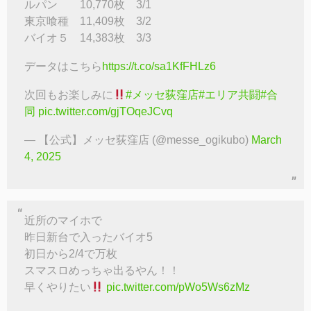
ルパン 10,770枚 3/1
東京喰種 11,409枚 3/2
バイオ５ 14,383枚 3/3
データはこちら
https://t.co/sa1KfFHLz6
次回もお楽しみに
#メッセ荻窪店
#エリア共闘
#合
同
pic.twitter.com/gjTOqeJCvq
— 【公式】メッセ荻窪店 (@messe_ogikubo)
March
4, 2025
近所のマイホで
昨日新台で入ったバイオ5
初日から2/4で万枚
スマスロめっちゃ出るやん！！
早くやりたい
pic.twitter.com/pWo5Ws6zMz