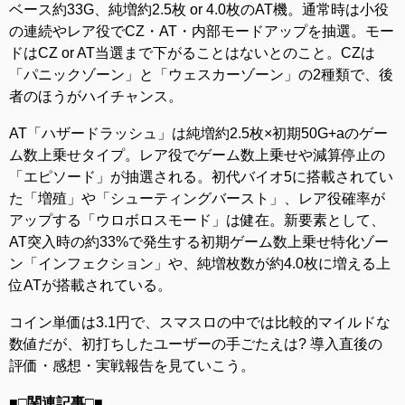
ベース約33G、純増約2.5枚 or 4.0枚のAT機。通常時は小役
の連続やレア役でCZ・AT・内部モードアップを抽選。モー
ドはCZ or AT当選まで下がることはないとのこと。CZは
「パニックゾーン」と「ウェスカーゾーン」の2種類で、後
者のほうがハイチャンス。
AT「ハザードラッシュ」は純増約2.5枚×初期50G+aのゲー
ム数上乗せタイプ。レア役でゲーム数上乗せや減算停止の
「エピソード」が抽選される。初代バイオ5に搭載されてい
た「増殖」や「シューティングバースト」、レア役確率が
アップする「ウロボロスモード」は健在。新要素として、
AT突入時の約33%で発生する初期ゲーム数上乗せ特化ゾー
ン「インフェクション」や、純増枚数が約4.0枚に増える上
位ATが搭載されている。
コイン単価は3.1円で、スマスロの中では比較的マイルドな
数値だが、初打ちしたユーザーの手ごたえは? 導入直後の
評価・感想・実戦報告を見ていこう。
■□関連記事□■