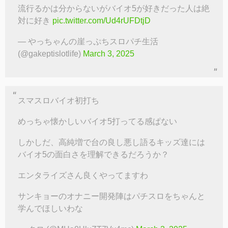
流行るかは分からないがバイオ5が好きだった人は絶
対に好き
pic.twitter.com/Ud4rUFDtjD
— やっちゃんの崖っぷちスロパチ生活
(@gakeptislotlife)
March 3, 2025
スマスロバイオ初打ち
めっちゃ懐かしいバイオ5打ってる感ぱない
しかしだ、高純増で台の良し悪し語るキッズ達には
バイオ5の面白さを理解できるだろうか？
エンタライズさん良くやってますわ
サンキョーのオナニー開発陣はパチスロをちゃんと
学んでほしいわな