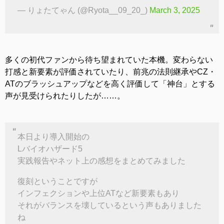
— りょたてゃん (@Ryota__09_20_)
March 3, 2025
多くの初代ファンから待ち望まれていた本機。変わらない
打感と新要素が評価されていたり、前兆の法則継承やCZ・
ATのブラッシュアップなどを高く評価して「神台」とする
声が見受けられたりしたが……。
本日より導入開始の
Lバイオハザード5
実践報告やネット上の感想をまとめてみました
復刻ということですが
インフェクションや上位ATなど新要素もあり
それがバランスを壊しているという声もありました
ね