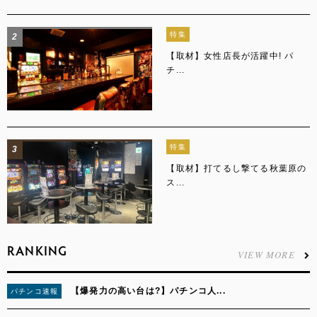
特集
2
【取材】女性店長が活躍中! パ
チ...
特集
3
【取材】打てるし撃てる秋葉原の
ス...
RANKING
VIEW MORE
【爆発力の高い台は?】パチンコ人...
パチンコ速報
1