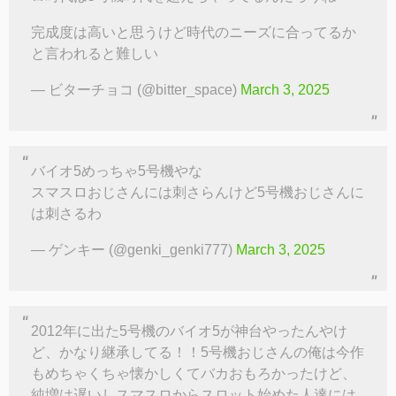
完成度は高いと思うけど時代のニーズに合ってるか
と言われると難しい
— ビターチョコ (@bitter_space)
March 3, 2025
バイオ5めっちゃ5号機やな
スマスロおじさんには刺さらんけど5号機おじさんに
は刺さるわ
— ゲンキー (@genki_genki777)
March 3, 2025
2012年に出た5号機のバイオ5が神台やったんやけ
ど、かなり継承してる！！5号機おじさんの俺は今作
もめちゃくちゃ懐かしくてバカおもろかったけど、
純増は遅いしスマスロからスロット始めた人達には