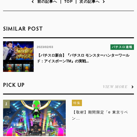
前の記事へ
|
TOP
|
次の記事へ
SIMILAR POST
2023/02/03
パチスロ速報
【パチスロ新台】『パチスロ モンスターハンターワール
ド：アイスボーンTM』の実戦...
PICK UP
VIEW MORE
特集
1
【取材】期間限定「e 東京リベ
ン...