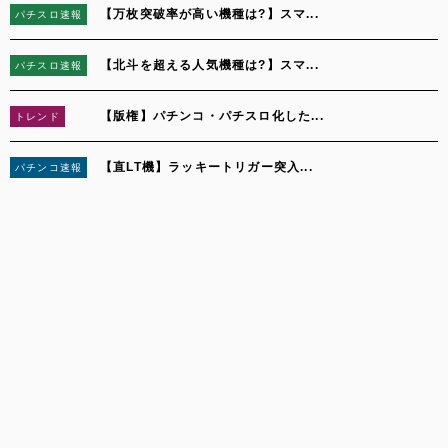
【万枚突破率が高い機種は?】スマ...
パチスロ速報
2
【北斗を超える人気機種は?】スマ...
パチスロ速報
3
【版権】パチンコ・パチスロ化した...
トレンド
4
【直LT機】ラッキートリガー突入...
パチンコ速報
5