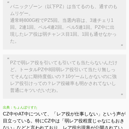
パニックゾーン（以下PZ）は当てるのも、通すのも
ムリゲー。
通常時800G程でPZ5回。当選内容は、3連チェリ1
回。2連1回。ベル4連2回。ベル5連1回。PZ中に出
現したレア役は弱チャンス目1回。1回も通せなかっ
た。
PZで弱レア役を引いても引いても当たらないんだけ
ど。トータルPZ中8回弱レア役引いて当たり無しっ
てそんなに期待度低いの？10ゲームしかないのに強
レア役引けっての？レア役確率も明かされてないし
普通にキツいだいだわ。
出典：ちょんぼりすた
CZ中やAT中について、「レア役が仕事しない」という声が
目立っている。特にCZ中は「弱レア役程度じゃなにもおき
ない」などと言われており、レア役出現率が公開されてい