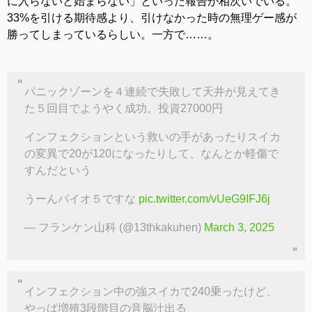
に入らないと始まらない」といった報告が相次いでいる。
33%を引ける期待感より、引けなかった時の無理ゲー感が
勝ってしまっているらしい。一方で……。
パニックゾーンを４連続で失敗して天井が見えてき
た５回目でようやく成功。投資27000円
インフェクションという救いの手があったりスイカ
の変異で20が120になったりして、なんとか軽傷で
すんだという
うーんバイオ５ですな
pic.twitter.com/vUeG9IFJ6j
— フランケン山科 (@13thkakuhen)
March 3, 2025
インフェクション中の強スイカで240乗ったけど、
やっぱ増殖3段階目の音脳汁出る