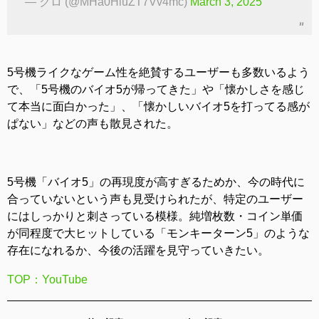
— クロ (@MHa0HluZT7Vv4mc)
March 3, 2025
5号機ライクなゲーム性を絶賛するユーザーも多数いるよう
で、「5号機のバイオ5が帰ってきた」や「懐かしさを感じ
て本当に面白かった」、「懐かしいバイオ5を打ってる感が
ぱない」などの声も散見された。
5号機「バイオ5」の再現度が高すぎるためか、今の時代に
合っていないという声も見受けられたが、特定のユーザー
にはしっかりと刺さっている模様。純増枚数・コイン単価
が同程度で大ヒットしている「モンキーターン5」のような
存在になれるか、今後の活躍を見守っていきたい。
TOP：YouTube