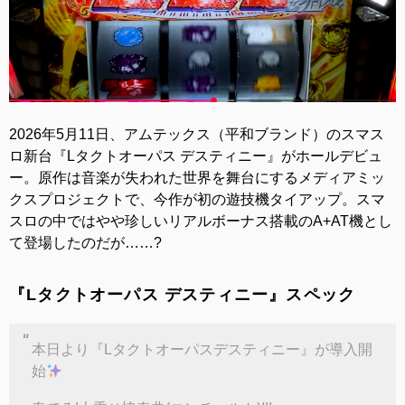
2026年5月11日、アムテックス（平和ブランド）のスマス
ロ新台『Lタクトオーパス デスティニー』がホールデビュ
ー。原作は音楽が失われた世界を舞台にするメディアミッ
クスプロジェクトで、今作が初の遊技機タイアップ。スマ
スロの中ではやや珍しいリアルボーナス搭載のA+AT機とし
て登場したのだが……?
『Lタクトオーパス デスティニー』スペック
本日より『Lタクトオーパスデスティニー』が導入開
始