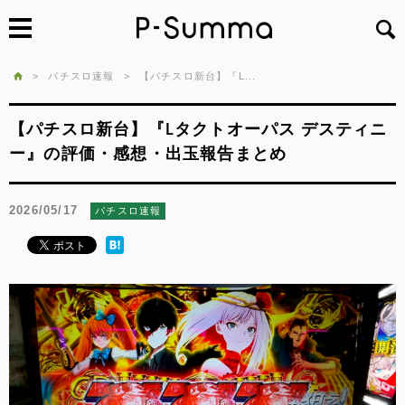
>
パチスロ速報
>
【パチスロ新台】『L...
【パチスロ新台】『Lタクトオーパス デスティニ
ー』の評価・感想・出玉報告まとめ
2026/05/17
パチスロ速報