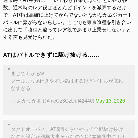
通常時・AT中共に、「レア役が仕事しない」との声が多
数。通常時のレア役はほとんどポイントを減算するだけ
で、AT中は高確に上げてからでないとなかなかムジカート
バトルに繋がらないらしい。ここでも東京喰種を引き合い
に出して「喰種と違ってレア役であまり上乗せしない」と
する声も見受けられた。
ATはバトルできずに駆け抜ける……
まじでわかるw
グールよりat行きやすい気はするけどバトルが取れ
なすぎる
— あかつかあ (@meCz3GzUdI42440)
May 13, 2026
タクトオーパス、AT6回くらいやって全部駆け抜け
なのと設定が結構大事そうなのとCZ本前兆中にボナ