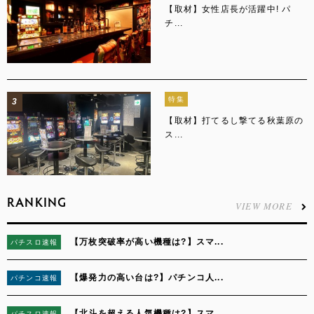
【取材】女性店長が活躍中! パ
チ...
特集
3
【取材】打てるし撃てる秋葉原の
ス...
RANKING
VIEW MORE
【万枚突破率が高い機種は?】スマ...
パチスロ速報
1
【爆発力の高い台は?】パチンコ人...
パチンコ速報
2
【北斗を超える人気機種は?】スマ...
パチスロ速報