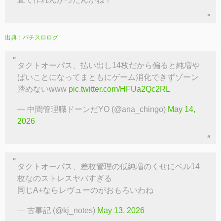
出典：パチスロログ
タクトオーパス、払い出し14枚だから偏ると純増や
ばいことになってまともにゲーム消化できずゾーン
踏めないwww
pic.twitter.com/HFUa2Qc2RL
— 中間管理職ドーンだYO (@ana_chingo)
May 14,
2026
タクトオーパス、差枚管理の低純増のくせにベル14
枚なのストレスヤバすぎる
同じA+ならレヴューのがおもろいわね
— 古事記 (@kj_notes)
May 13, 2026