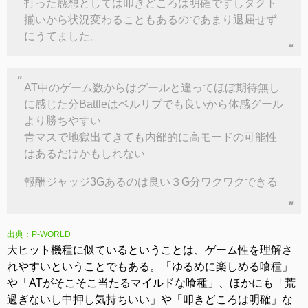
打った感想としては叩きどころは明確ですしタクト
揃いから状況変わることもあるのであまり退屈せず
にうてました。
AT中のゲーム数からはグールと違ってほぼ期待無し
に感じた分Battleはベルリプでも良いから体感グール
より勝ちやすい
青マスで地獄出てきても内部的に高モードの可能性
はあるだけかもしれない
報酬ジャッジ3Gあるのは良い３G分ワクワクできる
出典：P-WORLD
大ヒット機種に似ているということは、ゲーム性を理解さ
れやすいということでもある。「ゆるめに楽しめる喰種」
や「ATがそこそこ当たるマイルドな喰種」、ほかにも「荒
過ぎないし中押し気持ちいい」や「叩きどころは明確」な