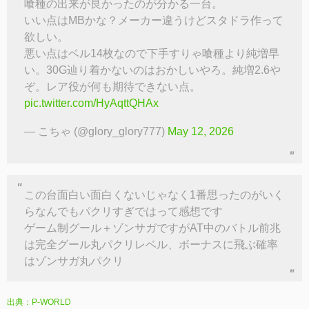
喰種の出来が良かったのが分かる一台。
いい点はMBかな？メーカー違うけどスタドラ作って
欲しい。
悪い点はベル14枚なので下手すりゃ喰種より純増早
い。30G辿り着かないのはおかしいやろ。純増2.6や
ぞ。レア役が何も期待できない点。
pic.twitter.com/HyAqttQHAx
— こちゃ (@glory_glory777)
May 12, 2026
この台面白い面白くないじゃなく1番思ったのがいく
らなんでもパクリすぎではって感想です
ゲーム制グール＋ゾンサガですがAT中のバトル前兆
は完全グール丸パクリレベル、ボーナスに飛ぶ確率
はゾンサガ丸パクリ
出典：P-WORLD