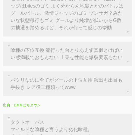
ッジはbitesのゴミ よく分からん地獄とかのバトルは
グールバトル、激情ジャッジのゴミ ゾンサガ？みた
いな状態移行もゴミ グールより純増が低いからG数
の抽選を踏めるけど、それが何って感じの挙動
喰種の下位互換 流行った台とりあえず真似とけばい
い感満載でおもんない 上乗せ性能も爆裂要素もない
パクリなのに全てがグールの下位互換 演出も出目も
手抜き レア役二種類ってwww
出典：DMMぱちタウン
タクトオーパス
マイルドな喰種と言うより劣化喰種。