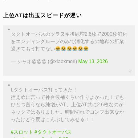
上位ATは出玉スピードが遅い
タクトオーパスのツラヌキ後純増2.6枚で2000枚消化
をエンディングループのみで消化するの地獄の所業
過ぎてもう打てない
— シャオ@@@ (@xiaoxmori)
May 13, 2026
Lタクトオーパス打ってきた！
控えめに言って神台候補くらい作りよかった！でも
ひとつ言うなら純増がAT、上位AT共に2.6枚なのが
ネックではありました。時間切れでコンプ出来なか
ったけど今度はこんぷしてみせる！！
#スロット
#タクトオーパス