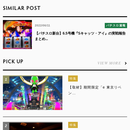
SIMILAR POST
2022/06/11
パチスロ速報
【パチスロ新台】6.5号機『Sキャッツ・アイ』の実戦報告
まとめ...
PICK UP
VIEW MORE
特集
1
【取材】期間限定「e 東京リベ
ン...
特集
2