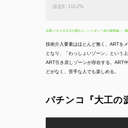
設定6 : 110.2%
出典:パチスロ大工の源さん～いくぜっ！炎の源祭編～～
技術介入要素はほとんど無く、ARTをメ
となり、「わっしょいゾーン」という上
ART引き戻しゾーンが存在する。AR
どがなく、苦手な人でも楽しめる。
パチンコ『大工の