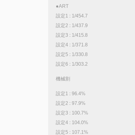
●ART
設定1 : 1/454.7
設定2 : 1/437.9
設定3 : 1/415.8
設定4 : 1/371.8
設定5 : 1/330.8
設定6 : 1/303.2
機械割
設定1 : 96.4%
設定2 : 97.9%
設定3 : 100.7%
設定4 : 104.0%
設定5 : 107.1%