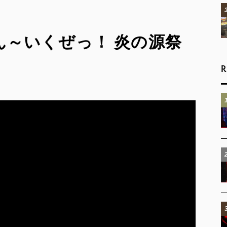
ん～いくぜっ！ 炎の源祭