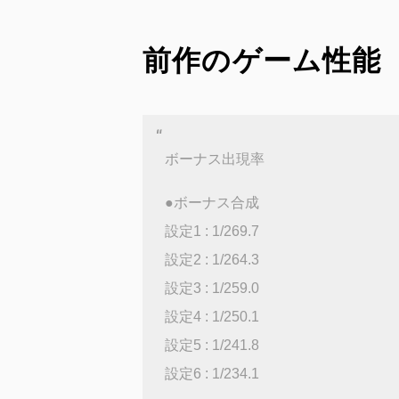
前作のゲーム性能
ボーナス出現率
●ボーナス合成
設定1 : 1/269.7
設定2 : 1/264.3
設定3 : 1/259.0
設定4 : 1/250.1
設定5 : 1/241.8
設定6 : 1/234.1