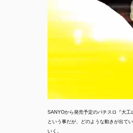
SANYOから発売予定のパチスロ『大
という事だが、どのような動きが出てい
いく。