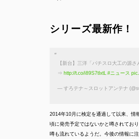
シリーズ最新作！ 
【新台】三洋「パチスロ大工の源さん
⇒
http://t.co/i89S7tIxtL
#ニュース
pic
— すろテナ～スロットアンテナ (@sul
2014年10月に検定を通過して以来、
頃に発売予定ではないかと噂されており
噂も流れているようだ。今後の情報に注