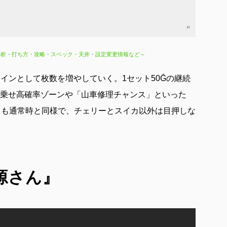
解析・打ち方・攻略・スペック・天井・設定変更情報など～
インとして枚数を増やしていく。1セット50Ḡの継続
乗せ高確率ゾーンや「山車修理チャンス」といった
T中も通常時と同様で、チェリーとスイカ以外は目押しな
源さん』