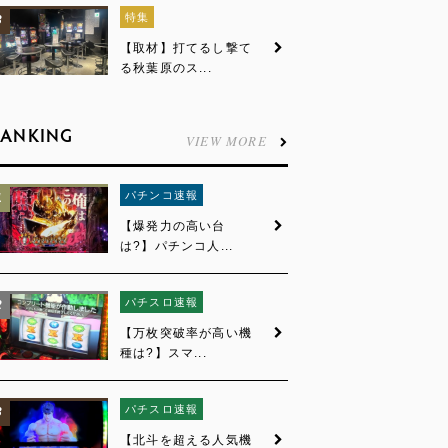
特集
3
【取材】打てるし撃て
る秋葉原のス...
RANKING
VIEW MORE
パチンコ速報
1
【爆発力の高い台
は?】パチンコ人...
パチスロ速報
2
【万枚突破率が高い機
種は?】スマ...
パチスロ速報
3
【北斗を超える人気機