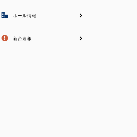
ホール情報
新台速報