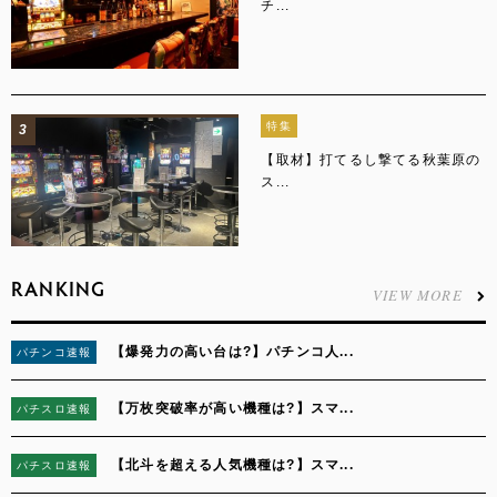
チ...
特集
3
【取材】打てるし撃てる秋葉原の
ス...
RANKING
VIEW MORE
【爆発力の高い台は?】パチンコ人...
パチンコ速報
1
【万枚突破率が高い機種は?】スマ...
パチスロ速報
2
【北斗を超える人気機種は?】スマ...
パチスロ速報
3