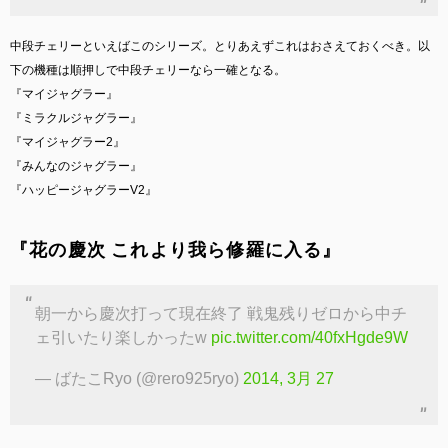
中段チェリーといえばこのシリーズ。とりあえずこれはおさえておくべき。
以
下の機種は順押しで中段チェリーなら一確となる。
『マイジャグラー』
『ミラクルジャグラー』
『マイジャグラー2』
『みんなのジャグラー』
『ハッピージャグラーV2』
『花の慶次 これより我ら修羅に入る』
朝一から慶次打って現在終了 戦鬼残りゼロから中チ
ェ引いたり楽しかったw
pic.twitter.com/40fxHgde9W
— ばたこRyo (@rero925ryo)
2014, 3月 27