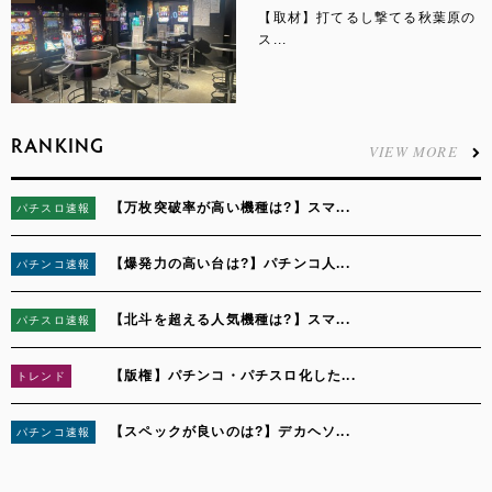
【取材】打てるし撃てる秋葉原の
ス...
RANKING
VIEW MORE
【万枚突破率が高い機種は?】スマ...
パチスロ速報
1
【爆発力の高い台は?】パチンコ人...
パチンコ速報
2
【北斗を超える人気機種は?】スマ...
パチスロ速報
3
【版権】パチンコ・パチスロ化した...
トレンド
4
【スペックが良いのは?】デカヘソ...
パチンコ速報
5