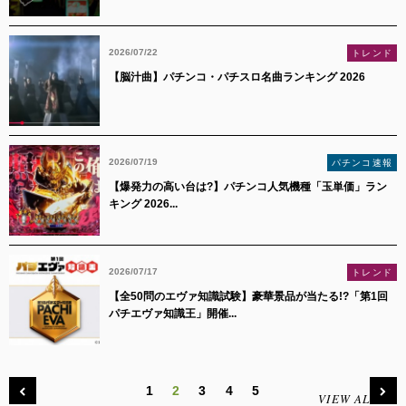
2026/07/22
トレンド
【脳汁曲】パチンコ・パチスロ名曲ランキング 2026
2026/07/19
パチンコ速報
【爆発力の高い台は?】パチンコ人気機種「玉単価」ラン
キング 2026...
2026/07/17
トレンド
【全50問のエヴァ知識試験】豪華景品が当たる!?「第1回
パチエヴァ知識王」開催...
1
2
3
4
5
VIEW ALL