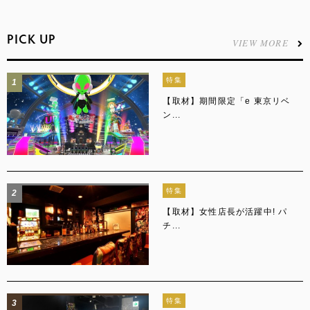
PICK UP
VIEW MORE
特集
1
【取材】期間限定「e 東京リベ
ン...
特集
2
【取材】女性店長が活躍中! パ
チ...
特集
3