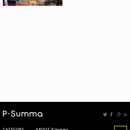
CATEGORY
ABOUT P-Summa