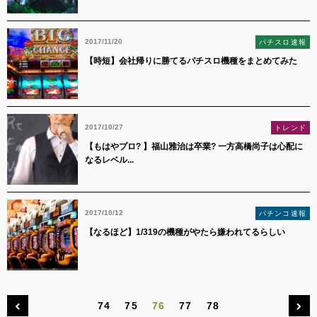
2017/11/20
パチスロ速報
【時短】会社帰りに勝てるパチスロ機種をまとめてみた
2017/10/27
トレンド
【もはやプロ? 】福山雅治は卒業? 一方高橋尚子は心配に
なるレベル...
2017/10/12
パチンコ速報
【なるほど】1/319の機種がやたら嫌われてるらしい
74
75
76
77
78