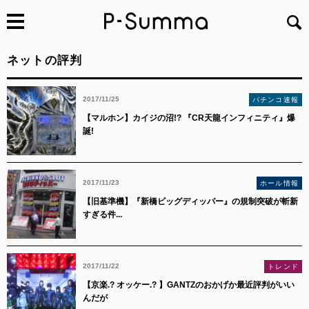
ネットの評判
2017/11/25
パチンコ速報
【マルホン】カイジの沼!? 『CR天龍インフィニティ』爆
誕!
2017/11/23
ホール情報
【旧基準機】『新橋ビッグディッパー』の規制突破が斬新
すぎる件...
2017/11/22
トレンド
【京楽.? オッケー.? 】GANTZのおかげか最近評判がいい
んだが