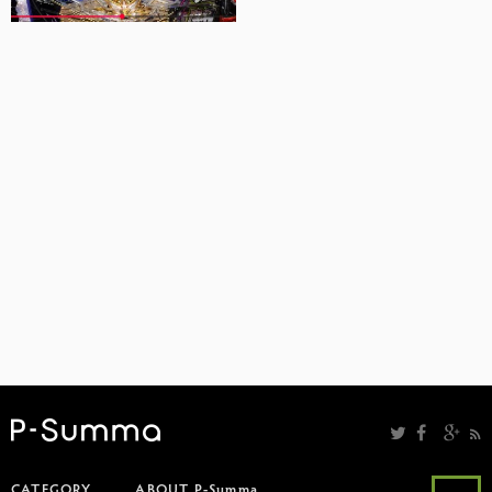
CATEGORY
ABOUT P-Summa