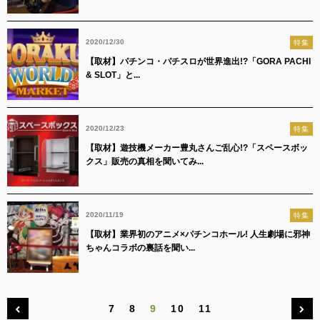
2020/12/30
特集
【取材】パチンコ・パチスロが世界進出!?「GORA PACHI
& SLOT」と...
2020/12/23
特集
【取材】遊技機メーカー豊丸さんご乱心!?「スペースボッ
クス」販売の真相を聞いてみ...
2020/11/19
特集
【取材】業界初のアニメ×パチンコホール! 人生劇場に邪神
ちゃんコラボの裏話を聞い...
7
8
9
10
11