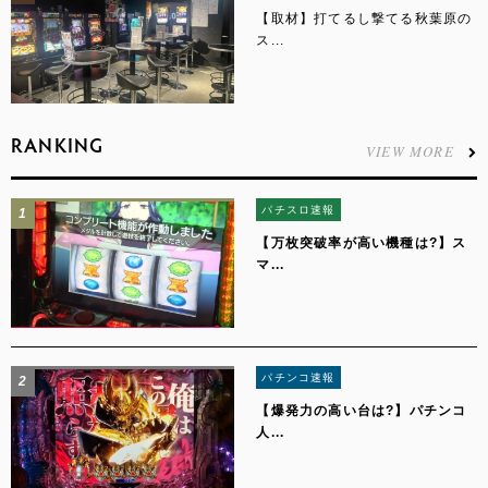
【取材】打てるし撃てる秋葉原の
ス...
RANKING
VIEW MORE
パチスロ速報
1
【万枚突破率が高い機種は?】ス
マ...
パチンコ速報
2
【爆発力の高い台は?】パチンコ
人...