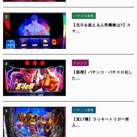
パチスロ速報
3
【北斗を超える人気機種は?】ス
マ...
トレンド
4
【版権】パチンコ・パチスロ化し
た...
パチンコ速報
5
【直LT機】ラッキートリガー突
入...