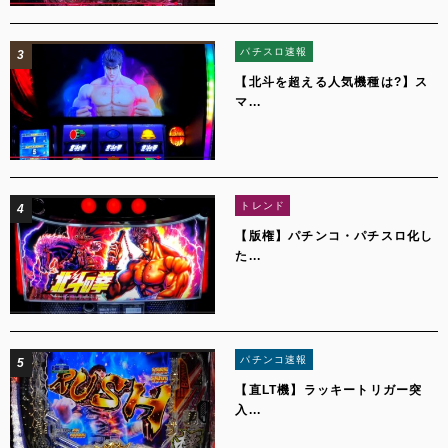
パチスロ速報
3
【北斗を超える人気機種は?】ス
マ...
トレンド
4
【版権】パチンコ・パチスロ化し
た...
パチンコ速報
5
【直LT機】ラッキートリガー突
入...