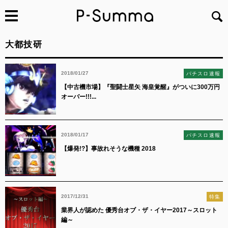
大都技研
2018/01/27
パチスロ速報
【中古機市場】『聖闘士星矢 海皇覚醒』がついに300万円
オーバー!!!...
2018/01/17
パチスロ速報
【爆発!?】事故れそうな機種 2018
2017/12/31
特集
業界人が認めた 優秀台オブ・ザ・イヤー2017～スロット
編～