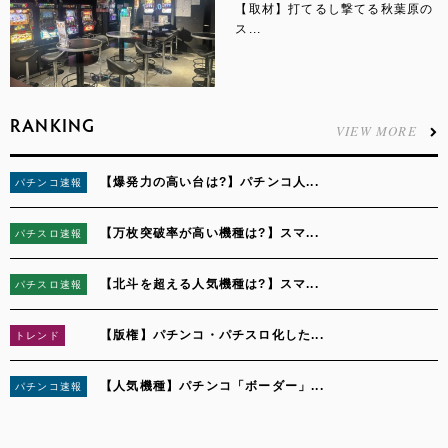
【取材】打てるし撃てる秋葉原の
ス...
RANKING
VIEW MORE
【爆発力の高い台は?】パチンコ人...
パチンコ速報
1
【万枚突破率が高い機種は?】スマ...
パチスロ速報
2
【北斗を超える人気機種は?】スマ...
パチスロ速報
3
【版権】パチンコ・パチスロ化した...
トレンド
4
【人気機種】パチンコ「ボーダー」...
パチンコ速報
5