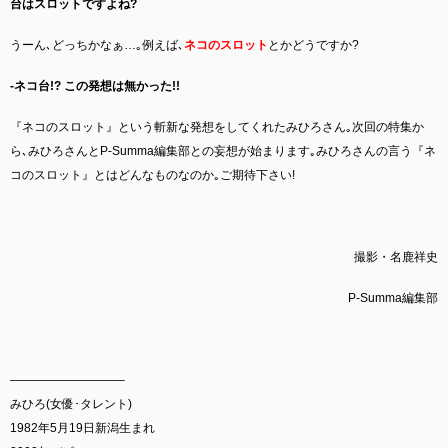
台はスロットですよね?
うーん､どっちかなぁ…｡例えば､
ネコのスロット
とかどうですか?
-ネコ台!? この発想は無かった!!
『ネコのスロット』という斬新な発想をしてくれたみひろさん｡
次回の特集か
ら､みひろさんとP-Summa編集部との妄想が始まります｡
みひろさんの言う『ネ
コのスロット』とはどんなものなのか｡ご期待下さい!
撮影・名鹿祥史
P-Summa編集部
—————————–
みひろ(女優･タレント)
1982年5月19日新潟生まれ