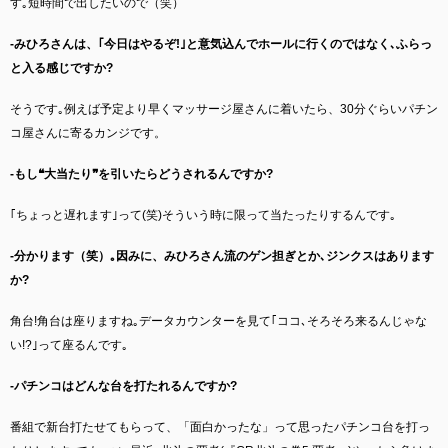
す｡
短時間で出したいので（笑）
-みひろさんは、｢今日はやるぞ!｣と意気込んでホールに行くのではなく､ふらっ
と入る感じですか?
そうです｡例えば予定より早くマッサージ屋さんに着いたら、30分ぐらいパチン
コ屋さんに寄るカンジです。
-もし❝大当たり❞を引いたらどうされるんですか?
｢ちょっと遅れます｣って(笑)
そういう時に限って当たったりするんです｡
-分かります（笑）｡因みに、みひろさん流のゲン担ぎとか､ジンクスはあります
か?
角台!角台は座りますね｡データカウンターを見て｢ココ､そろそろ来るんじゃな
い!?｣って座るんです｡
-パチンコはどんな台を打たれるんですか?
番組で新台打たせてもらって、「面白かったな」って思ったパチンコ台を打っ