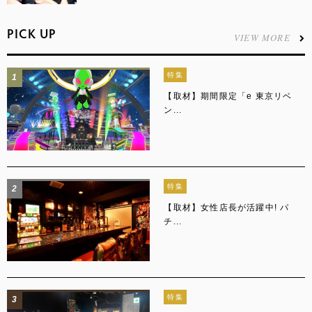
PICK UP
VIEW MORE
特集
1
【取材】期間限定「e 東京リベ
ン...
特集
2
【取材】女性店長が活躍中! パ
チ...
特集
3