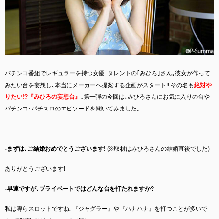
パチンコ番組でレギュラーを持つ女優･タレントの｢みひろ｣さん｡彼女が作って
みたい台を妄想し､本当にメーカーへ提案する企画がスタート!! その名も
絶対や
りたい!?『みひろの妄想台』
｡第一弾の今回は､みひろさんにお気に入りの台や
パチンコ･パチスロのエピソードを聞いてみました｡
-まずは､ご結婚おめでとうございます!
(※取材はみひろさんの結婚直後でした)
ありがとうございます!
-早速ですが､プライベートではどんな台を打たれますか?
私は専らスロットですね｡『ジャグラー』や『ハナハナ』を打つことが多いで