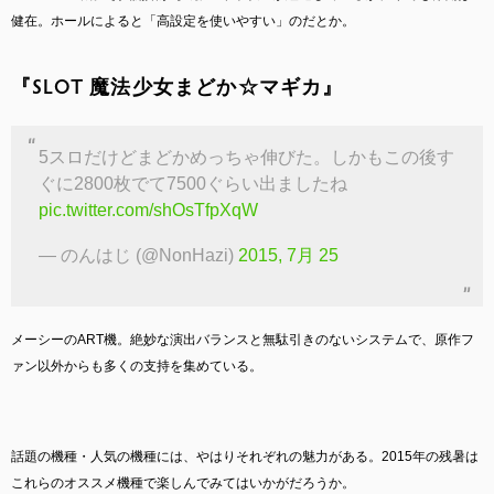
健在。ホールによると「高設定を使いやすい」のだとか。
『SLOT 魔法少女まどか☆マギカ』
5スロだけどまどかめっちゃ伸びた。しかもこの後す
ぐに2800枚でて7500ぐらい出ましたね
pic.twitter.com/shOsTfpXqW
— のんはじ (@NonHazi)
2015, 7月 25
メーシーのART機。絶妙な演出バランスと無駄引きのないシステムで、原作フ
ァン以外からも多くの支持を集めている。
話題の機種・人気の機種には、やはりそれぞれの魅力がある。2015年の残暑は
これらのオススメ機種で楽しんでみてはいかがだろうか。