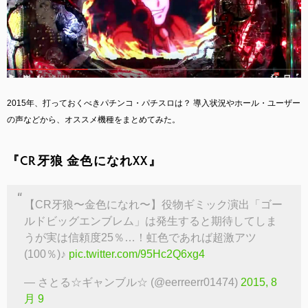
2015年、打っておくべきパチンコ・パチスロは？ 導入状況やホール・ユーザー
の声などから、オススメ機種をまとめてみた。
『CR牙狼 金色になれXX』
【CR牙狼〜金色になれ〜】役物ギミック演出「ゴー
ルドビッグエンブレム」は発生すると期待してしま
うが実は信頼度25％…！虹色であれば超激アツ
(100％)♪
pic.twitter.com/95Hc2Q6xg4
— さとる☆ギャンブル☆ (@eerreerr01474)
2015, 8
月 9