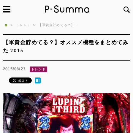
>
トレンド
>
【軍資金貯めてる？】...
【軍資金貯めてる？】オススメ機種をまとめてみ
た 2015
2015/08/23
トレンド