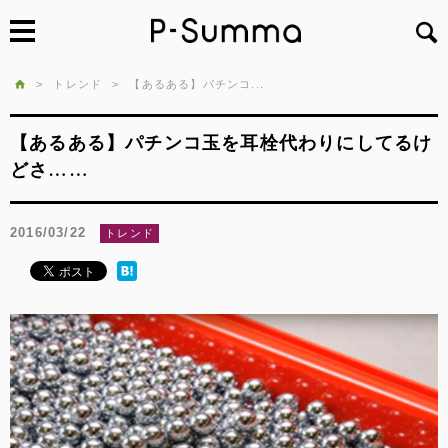
>
トレンド
>
【あるある】パチンコ...
【あるある】パチンコ玉を耳栓代わりにしてるけ
どさ……
2016/03/22
トレンド