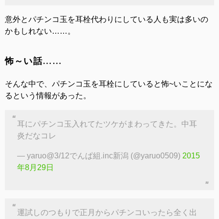
意外とパチンコ玉を耳栓代わりにしている人も実は多いの
かもしれない……。
怖～い話……
そんな中で、パチンコ玉を耳栓にしていると怖~いことにな
るという情報があった。
耳にパチンコ玉入れてたツケがまわってきた。中耳
炎だなコレ
— yaruo@3/12でんぱ組.inc新潟 (@yaruo0509)
2015
年8月29日
運試しのつもりで正月からパチンコいったら全く出