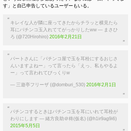
す」と自己申告しているユーザーもいる。
キレイな人が隣に座ってきたからチラッと横見たら
耳にパチンコ玉入れててがっかりしたww — まさひ
ろ (@720Hirohiro)
2016年2月21日
パートさんに「パチンコ屋で玉を耳栓にするおじさ
んいますよねー」って言ったら「えっ、私もやるよ
ー」って言われてびっくりw
— 三遊亭フリーザ (@domburi_530)
2016年2月1日
パチンコするときはパチンコ玉を耳にいれて耳栓が
わりにします — 緒方良助＠柊(仮名) (@h1ir9ag9i6)
2015年5月5日