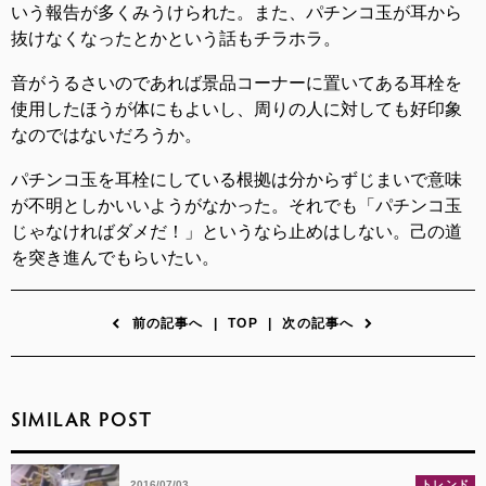
いう報告が多くみうけられた。また、パチンコ玉が耳から
抜けなくなったとかという話もチラホラ。
音がうるさいのであれば景品コーナーに置いてある耳栓を
使用したほうが体にもよいし、周りの人に対しても好印象
なのではないだろうか。
パチンコ玉を耳栓にしている根拠は分からずじまいで意味
が不明としかいいようがなかった。それでも「パチンコ玉
じゃなければダメだ！」というなら止めはしない。己の道
を突き進んでもらいたい。
前の記事へ
|
TOP
|
次の記事へ
SIMILAR POST
2016/07/03
トレンド