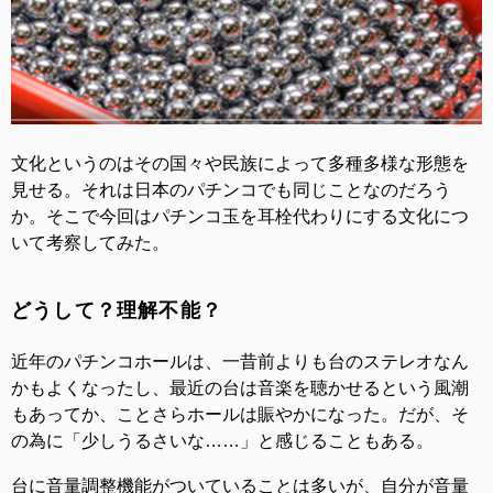
文化というのはその国々や民族によって多種多様な形態を
見せる。それは日本のパチンコでも同じことなのだろう
か。そこで今回はパチンコ玉を耳栓代わりにする文化につ
いて考察してみた。
どうして？理解不能？
近年のパチンコホールは、一昔前よりも台のステレオなん
かもよくなったし、最近の台は音楽を聴かせるという風潮
もあってか、ことさらホールは賑やかになった。だが、そ
の為に「少しうるさいな……」と感じることもある。
台に音量調整機能がついていることは多いが、自分が音量