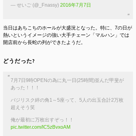
— せいご (@_Fnassy)
2016年7月7日
当日はあちこちのホールが大盛況となった。特に、7の日が
熱いというイメージの強い大手チェーン「マルハン」では
開店前から長蛇の列ができたようだ。
どうだった?
7月7日9時OPENの為に丸一日(25時間)並んだ甲斐が
あった！！！
バジリスク絆の角1～5座って、5人の出玉合計2万枚
超えそう笑
俺が最初に万枚出すぞっ！！
pic.twitter.com/IC5zBvxoAM