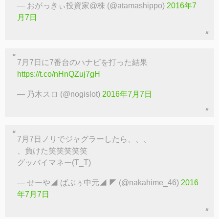
— おがっきぃ投資家@株 (@atamashippo)
2016年7
月7日
7月7日に7番台のハナビを打った結果
https://t.co/nHnQZuj7gH
— 乃木スロ (@nogislot)
2016年7月7日
7月7日ノリでジャグラーしたら、、、
、負けた笑笑笑笑笑
グッバイマネー(T_T)
— せーや◢ ばぶぅ中元◢ ◤ (@nakahime_46)
2016
年7月7日