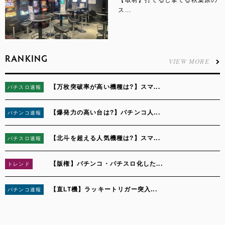
【取材】打てるし撃てる秋葉原の
ス...
RANKING
VIEW MORE
【万枚突破率が高い機種は?】スマ...
パチスロ速報
1
【爆発力の高い台は?】パチンコ人...
パチンコ速報
2
【北斗を超える人気機種は?】スマ...
パチスロ速報
3
【版権】パチンコ・パチスロ化した...
トレンド
4
【直LT機】ラッキートリガー突入...
パチンコ速報
5