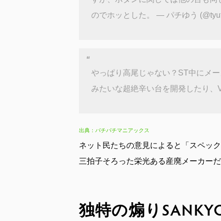
のでホッとした。 — パチゆう (@tyuty
やっぱり高尾じゃない？ST中にメー
みたいな超絶辛い台を開発したり、
出典：パチパチマニアックス
ネット民たちの意見によると「スペック
三拍子そろった栄光ある産廃メーカーだ
独特の煽りSANKY