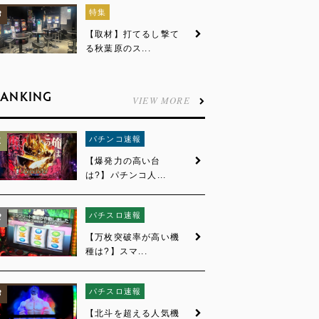
特集
3
【取材】打てるし撃て
る秋葉原のス...
RANKING
VIEW MORE
パチンコ速報
1
【爆発力の高い台
は?】パチンコ人...
パチスロ速報
2
【万枚突破率が高い機
種は?】スマ...
パチスロ速報
3
【北斗を超える人気機