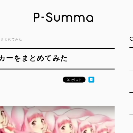
をまとめてみた
カーをまとめてみた