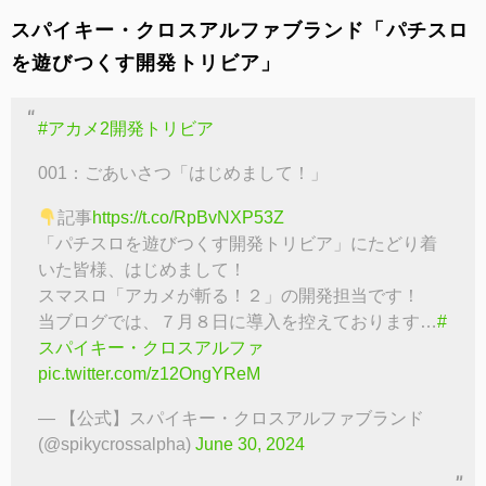
スパイキー・クロスアルファブランド「パチスロ
を遊びつくす開発トリビア」
#アカメ2開発トリビア
001：ごあいさつ「はじめまして！」
記事
https://t.co/RpBvNXP53Z
「パチスロを遊びつくす開発トリビア」にたどり着
いた皆様、はじめまして！
スマスロ「アカメが斬る！２」の開発担当です！
当ブログでは、７月８日に導入を控えております…
#
スパイキー・クロスアルファ
pic.twitter.com/z12OngYReM
— 【公式】スパイキー・クロスアルファブランド
(@spikycrossalpha)
June 30, 2024