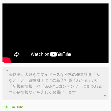
海物語が大好きでマイペースな性格の先輩社員「み
なと」と、遊技機オタクの新入社員「わたる」が、
「新機種情報」や「SANYOコンテンツ」にまつわる
マル秘情報などを楽しくお届けします
出典：YouTube