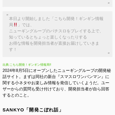
本日より開始しました「こちら開発！ギンギン情報
局
」では、
ニューギングループのパチスロをプレイする上で、
知っているとちょっと楽しくなったりする
お得な情報を開発担当者が直接お届けしていきま
す！
出典:こちら開発！ギンギン情報局!!
2024年8月5日にオープンしたニューギングループの開発秘
話サイト。まずは同社の新台『スマスロワンパンマン』に
関する小ネタやお楽しみ情報を発信していくようだ。ユー
ザーからの質問も受け付けており、開発担当者が自ら回答
するとのこと。
SANKYO「開発こぼれ話」