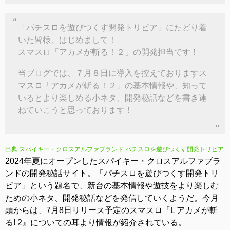
「パチスロを遊びつくす開発トリビア」にたどり着
いた皆様、はじめまして！
スマスロ「アカメが斬る！２」の開発担当です！
当ブログでは、７月８日に導入を控えておりますス
マスロ「アカメが斬る！２」の基本情報や、知って
いるとより楽しめる小ネタ、開発秘話などを書き連
ねていこうと思っております！
出典:スパイキー・クロスアルファブランド パチスロを遊びつくす開発トリビア
2024年夏にオープンしたスパイキー・クロスアルファブラ
ンドの開発秘話サイト。「パチスロを遊びつくす開発トリ
ビア」という題名で、新台の基本情報や遊技をより楽しむ
ための小ネタ、開発秘話などを発信していくようだ。今月
頭からは、7月8日リリース予定のスマスロ『L アカメが斬
る! 2』についての耳より情報が紹介されている。