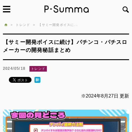
>
トレンド
>
【サミー開発ボイスに...
【サミー開発ボイスに続け】パチンコ・パチスロ
メーカーの開発秘話まとめ
2024/05/18
トレンド
※2024年8月27日 更新