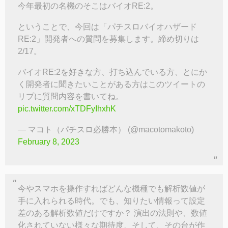
今年最初の名機のそこはバイオRE:2。
ということで、今回は「パチスロバイオハザード
RE:2」開発者への質問を募集します。締め切りは
2/17。
バイオRE:2を好きな方、打ち込んでいる方、とにか
く開発者に聞きたいことがある方はこのツイートの
リプに質問内容を書いてね。
pic.twitter.com/xTDFyIhxhK
— マコト（パチスロ必勝本） (@macotomakoto)
February 8, 2023
今やスマホを操作すればどんな機種でも解析数値が
手に入れられる時代。でも、知りたい情報って設定
差のある解析数値だけですか？ 演出の法則や、数値
化されていない様々な期待度、そして、その台が作