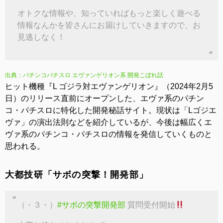
オトクな情報や、知っていればもっと楽しく遊べる
情報なんかを皆さんにお届けしていきますので、お
見逃しなく！
出典：パチンコパチスロ エヴァンゲリオン系 開発こぼれ話
ヒット機種『L ゴジラ対エヴァンゲリオン』（2024年2月5
日）のリリース直前にオープンした、エヴァ系のパチン
コ・パチスロに特化した開発秘話サイト。現状は「Lゴジエ
ヴァ」の演出法則などを紹介しているが、今後は幅広くエ
ヴァ系のパチンコ・パチスロの情報を発信していくものと
思われる。
大都技研「サボの突撃！開発部」
（・３・）
#サボの突撃開発部
質問受付開始