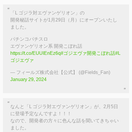
「L ゴジラ対エヴァンゲリオン」の
開発秘話サイトが1月29日（月）にオープンいたし
ました。
パチンコパチスロ
エヴァンゲリオン系 開発こぼれ話
https://t.co/EUUIEnEz6q
#ゴジエヴァ開発こぼれ話
#L
ゴジエヴァ
— フィールズ株式会社【公式】 (@Fields_Fan)
January 29, 2024
なんと「L ゴジラ対エヴァンゲリオン」が、2月5日
に登場予定なんですよ！！！
なので、開発者の方々に色んな話を聞いてきちゃい
ました。