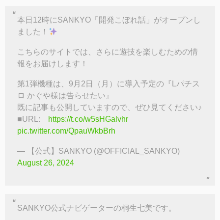
本日12時にSANKYO「開発こぼれ話」がオープンし
ました！
こちらのサイトでは、さらに遊技を楽しむための情
報をお届けします！
第1弾機種は、9月2日（月）に導入予定の『Lパチス
ロ かぐや様は告らせたい』
既に記事も公開していますので、ぜひ見てください♪
■URL:
https://t.co/w5sHGalvhr
pic.twitter.com/QpauWkbBrh
— 【公式】SANKYO (@OFFICIAL_SANKYO)
August 26, 2024
SANKYO公式ナビゲーターの桐生七美です。