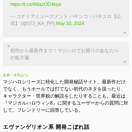
https://t.co/4MazOD4kya
— コナミアミューズメント パチンコ・パチスロ【公
式】 (@573_KA_PP)
May 10, 2024
初代から最新作まで！マジハロでお困りのあなたへ
の処方箋
出典：本気おつ。
マジハロシリーズに特化した開発秘話サイト。最新作だけ
でなく、もうホールでは打てない初代のネタを扱ったり、
キャラクター・世界観の解説をしたりすることも。最近は
『マジカルハロウィン8』に関するユーザーからの質問に対
して、フレンドリーに回答している。
エヴァンゲリオン系 開発こぼれ話