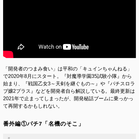
「開発者のつまみ食い」は平和の「キュインちゃんねる」
で2020年8月にスタート。『対魔導学園35試験小隊』から
始まり、『戦国乙女3～天剣を継ぐもの～』や『パチスロラ
ブ嬢2プラス』などを開発者自ら解説している。最終更新は
2021年で止まってしまったが、開発秘話ブームに乗っかっ
て再開するかもしれない。
番外編①パチ7「名機のそこ」