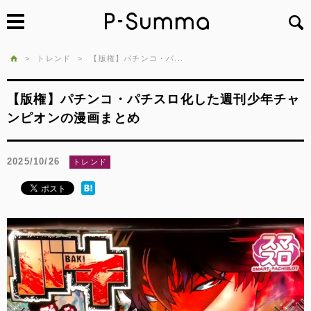
>
トレンド
>
【版権】パチンコ・パ...
【版権】パチンコ・パチスロ化した週刊少年チャ
ンピオンの漫画まとめ
2025/10/26
トレンド