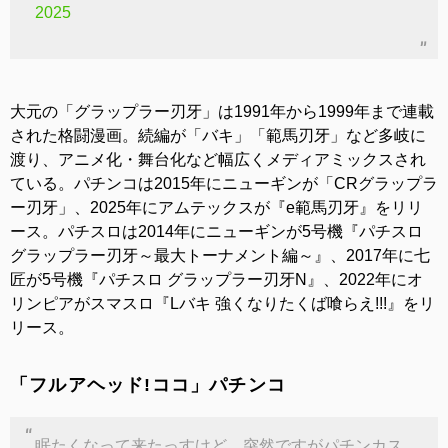
2025
大元の「グラップラー刃牙」は1991年から1999年まで連載
された格闘漫画。続編が「バキ」「範馬刃牙」など多岐に
渡り、アニメ化・舞台化など幅広くメディアミックスされ
ている。パチンコは2015年にニューギンが「CRグラップラ
ー刃牙」、2025年にアムテックスが『e範馬刃牙』をリリ
ース。パチスロは2014年にニューギンが5号機『パチスロ
グラップラー刃牙～最大トーナメント編～』、2017年に七
匠が5号機『パチスロ グラップラー刃牙N』、2022年にオ
リンピアがスマスロ『Lバキ 強くなりたくば喰らえ!!!』をリ
リース。
「フルアヘッド!ココ」パチンコ
眠たくなって来たっすけど、突然ですがパチンカス