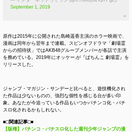
September 1, 2019
原作は2015年に公開された島崎遥香主演のホラー映画で、
漫画は同年から翌年まで連載。スピンオフドラマ「劇場霊
からの招待状」ではAKB48グループメンバーが各話で主演
を務めている。2019年にオッケー.が『ぱちんこ 劇場霊』を
リリースした。
ジャンプ・マガジン・サンデーと比べると、遊技機化され
た作品は少ないものの、強烈な個性を感じる台が多い印
象。あなたが今追っている作品もいつかパチンコ化・パチ
スロ化されるかもしれない。
■□関連記事□■
【版権】パチンコ・パチスロ化した週刊少年ジャンプの漫