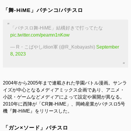
「舞-HiME」パチンコ/パチスロ
「パチスロ舞-HiME」結構好きで打ってたな
pic.twitter.com/peamn1nKow
— R・こばやし/dion軍 (@R_Kobayashi)
September
8, 2023
2004年から2005年まで連載された学園バトル漫画。サンラ
イズが中心となるメディアミックス企画であり、アニメ・
小説・ゲームなどメディアによって設定や展開が異なる。
2010年に西陣が「CR舞‐HiME」、岡崎産業がパチスロ5号
機『舞‐HiME』をリリースした。
「ガン×ソード」パチスロ