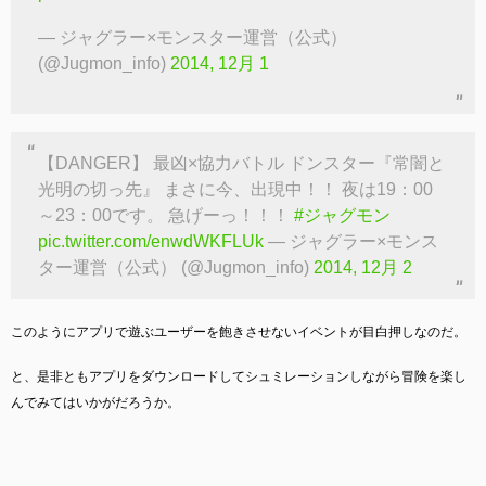
— ジャグラー×モンスター運営（公式）
(@Jugmon_info)
2014, 12月 1
【DANGER】 最凶×協力バトル ドンスター『常闇と
光明の切っ先』 まさに今、出現中！！ 夜は19：00
～23：00です。 急げーっ！！！
#ジャグモン
pic.twitter.com/enwdWKFLUk
— ジャグラー×モンス
ター運営（公式） (@Jugmon_info)
2014, 12月 2
このようにアプリで遊ぶユーザーを飽きさせないイベントが目白押しなのだ。
と、是非ともアプリをダウンロードしてシュミレーションしながら冒険を楽し
んでみてはいかがだろうか。