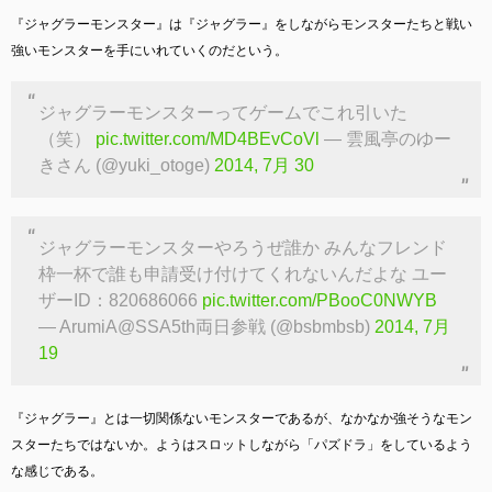
『ジャグラーモンスター』は『ジャグラー』をしながらモンスターたちと戦い
強いモンスターを手にいれていくのだという。
ジャグラーモンスターってゲームでこれ引いた
（笑）
pic.twitter.com/MD4BEvCoVl
— 雲風亭のゆー
きさん (@yuki_otoge)
2014, 7月 30
ジャグラーモンスターやろうぜ誰か みんなフレンド
枠一杯で誰も申請受け付けてくれないんだよな ユー
ザーID：820686066
pic.twitter.com/PBooC0NWYB
— ArumiA@SSA5th両日参戦 (@bsbmbsb)
2014, 7月
19
『ジャグラー』とは一切関係ないモンスターであるが、なかなか強そうなモン
スターたちではないか。ようはスロットしながら「パズドラ」をしているよう
な感じである。