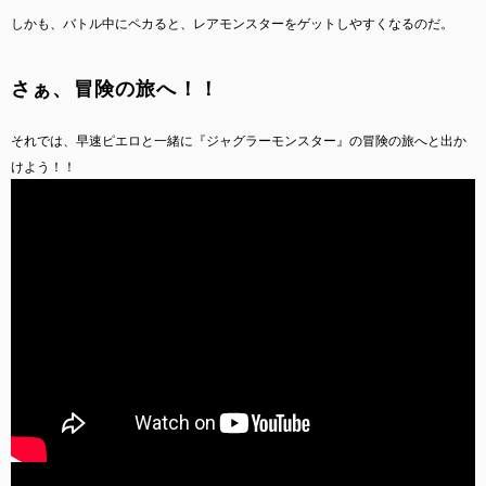
しかも、バトル中にペカると、レアモンスターをゲットしやすくなるのだ。
さぁ、冒険の旅へ！！
それでは、早速ピエロと一緒に『ジャグラーモンスター』の冒険の旅へと出か
けよう！！