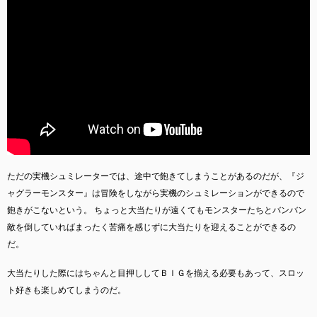
ただの実機シュミレーターでは、途中で飽きてしまうことがあるのだが、『ジ
ャグラーモンスター』は冒険をしながら実機のシュミレーションができるので
飽きがこないという。 ちょっと大当たりが遠くてもモンスターたちとバンバン
敵を倒していればまったく苦痛を感じずに大当たりを迎えることができるの
だ。
大当たりした際にはちゃんと目押ししてＢＩＧを揃える必要もあって、スロッ
ト好きも楽しめてしまうのだ。