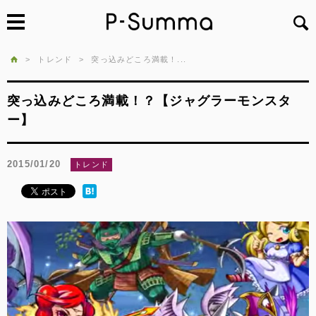
>
トレンド
>
突っ込みどころ満載！...
突っ込みどころ満載！？【ジャグラーモンスタ
ー】
2015/01/20
トレンド