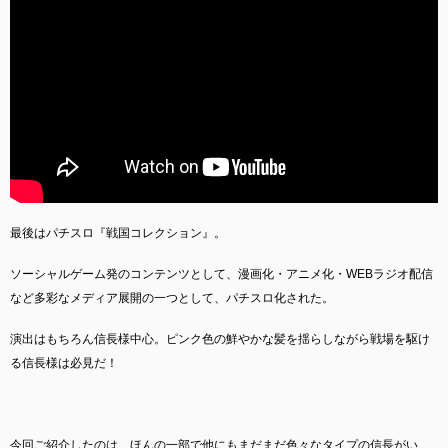
最後はパチスロ『戦国コレクション』。
ソーシャルゲーム発のコンテンツとして、漫画化・アニメ化・WEBラジオ配信
など多彩なメディア展開の一つとして、パチスロ化された。
演出はもちろん信長様中心。ピンク色の鮮やかな髪を揺らしながら戦場を駆け
る信長様は必見だ！
今回ご紹介したのは、ほんの一部で他にもまだまだ色々なタイプの信長がい