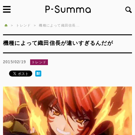
>
トレンド
>
機種によって織田信長...
機種によって織田信長が違いすぎるんだが
2015/02/19
トレンド