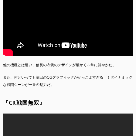
他の機種とは違い、信長の衣装のデザインが細かく非常に鮮やかだ。
また、何といっても演出のCGグラフィックがかっこよすぎる！！ダイナミック
な戦闘シーンが一番の魅力だ。
『CR戦国無双』