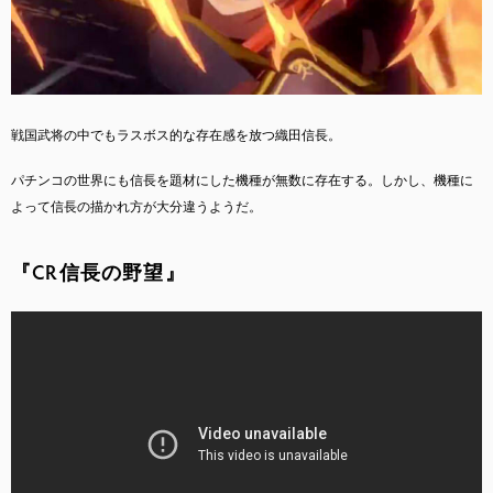
戦国武将の中でもラスボス的な存在感を放つ織田信長。
パチンコの世界にも信長を題材にした機種が無数に存在する。しかし、機種に
よって信長の描かれ方が大分違うようだ。
『CR信長の野望』