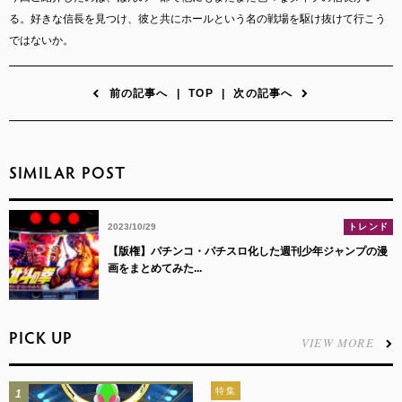
る。好きな信長を見つけ、彼と共にホールという名の戦場を駆け抜けて行こう
ではないか。
前の記事へ
|
TOP
|
次の記事へ
SIMILAR POST
2023/10/29
トレンド
【版権】パチンコ・パチスロ化した週刊少年ジャンプの漫
画をまとめてみた...
PICK UP
VIEW MORE
特集
1