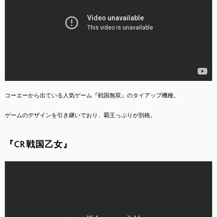
コーエーから出ている人気ゲーム『戦国無双』のタイアップ機種。
ゲームのデザインを引き継いでおり、覇王っぷりが別格。
『CR戦国乙女』