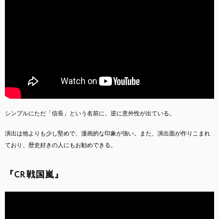
シンプルにただ「信長」という名前に、逆に意外性が出ている。
演出は他よりも少し堅めで、漫画的な印象が強い。また、演出面が作りこまれ
ており、歴史好きの人にもお勧めできる。
『CR戦国嵐』