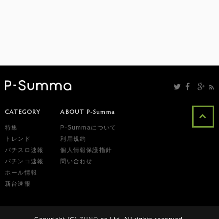
CATEGORY
ABOUT P-Summa
特集
P-Summaについて
トレンド
利用規約
パチスロ速報
個人情報保護指針
パチンコ速報
問い合わせ
ホール情報
新台速報