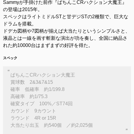
Sammyが手掛けた前作『ぱちんこCRハクション大魔王』
の登場は2015年。
スペックはライトミドルSTと甘デジSTの2種類で、巨大な
ドラムを搭載。
ドデカ図柄や7図柄が揃えば大当たりというシンプルさと、
液晶とは一線を画す斬新な演出が功を奏し、全国に納品さ
れた約10000台はまずまずの好評を得た。
スペック
ぱちんこCRハクション大魔王
賞球数 2&3&7&15
確率 低確率 約1/199.8
高確率 約1/75.3
確変タイプ 100%／ST74回
カウンド 9カウント
ラウンド 4R or 15R
大当たり出玉 約540個 ／約2,025個