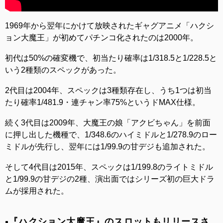
1969年から翌年にかけて放映されたギャグアニメ「ハクシ
ョン大魔王」が初めてパチンコ化されたのは2000年。
初代は50%の確変機で、初当たり確率は1/318.5と1/228.5と
いう2種類のスペックがあった。
2代目は2004年、スペックは3種類存在し、うち1つは初当
たり確率1/481.9・連チャン率75%というドMAX仕様。
続く3代目は2009年、大魔王の娘「アクビちゃん」を前面
に押し出した機種で、1/348.6のハイミドルと1/278.9のロー
ミドルが先行し、翌年には1/99.9の甘デジも追加された。
そして4代目は2015年、スペックは1/199.8のライトミドル
と1/99.9の甘デジの2種、演出面ではシリーズ初の巨大ドラ
ムが採用された。
■『ハクション大魔王』のスロットもリリースさ