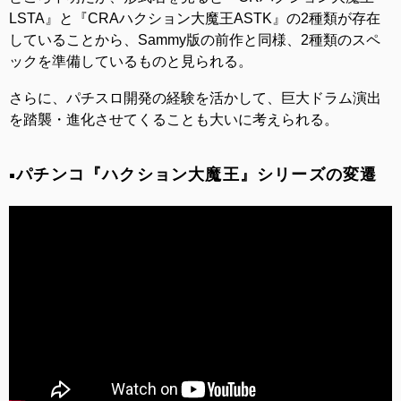
LSTA』と『CRAハクション大魔王ASTK』の2種類が存在
していることから、Sammy版の前作と同様、2種類のスペ
ックを準備しているものと見られる。
さらに、パチスロ開発の経験を活かして、巨大ドラム演出
を踏襲・進化させてくることも大いに考えられる。
■パチンコ『ハクション大魔王』シリーズの変遷