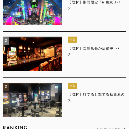
【取材】期間限定「e 東京リベ
ン...
特集
2
【取材】女性店長が活躍中! パ
チ...
特集
3
【取材】打てるし撃てる秋葉原の
ス...
RANKING