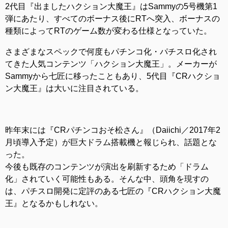
2代目『出ましたハクション大魔王』はSammyの5号機第1
弾にあたり、すべてのボーナス後にRTへ突入、ボーナスの
種類によってRTのゲーム数が変わる仕様となっていた。
さまざまなスペックで何度もパチンコ化・パチスロ化され
てきた人気コンテンツ「ハクション大魔王」。メーカーが
Sammyから七匠に移ったこともあり、5代目『CRハクショ
ン大魔王』は大いに注目されている。
昨年末には『CRパチンコおそ松さん』（Daiichi／2017年2
月頃導入予定）が巨大ドラム搭載機と報じられ、話題とな
った。
今後も既存のコンテンツが演出を刷新するため「ドラム
化」されていく可能性もある。そんな中、頭角を現すの
は、パチスロ開発に定評のある七匠の『CRハクション大魔
王』となるかもしれない。