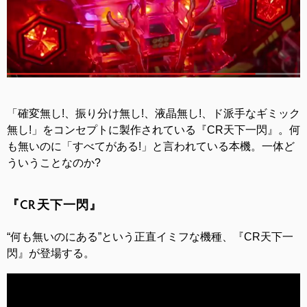
「確変無し!、振り分け無し!、液晶無し!、ド派手なギミック
無し!」をコンセプトに製作されている『CR天下一閃』。何
も無いのに「すべてがある!」と言われている本機。一体ど
ういうことなのか?
『CR天下一閃』
“何も無いのにある”という正直イミフな機種、『CR天下一
閃』が登場する。