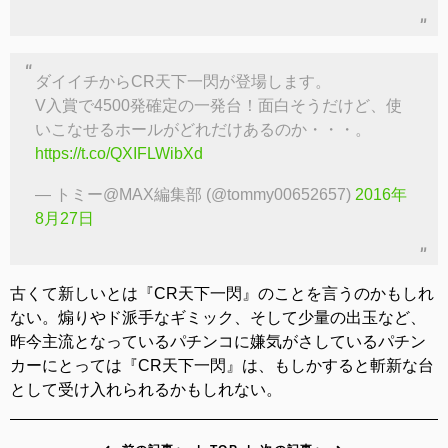
ダイイチからCR天下一閃が登場します。
V入賞で4500発確定の一発台！面白そうだけど、使
いこなせるホールがどれだけあるのか・・・。
https://t.co/QXIFLWibXd
— トミー@MAX編集部 (@tommy00652657)
2016年
8月27日
古くて新しいとは『CR天下一閃』のことを言うのかもしれ
ない。煽りやド派手なギミック、そして少量の出玉など、
昨今主流となっているパチンコに嫌気がさしているパチン
カーにとっては『CR天下一閃』は、もしかすると斬新な台
として受け入れられるかもしれない。