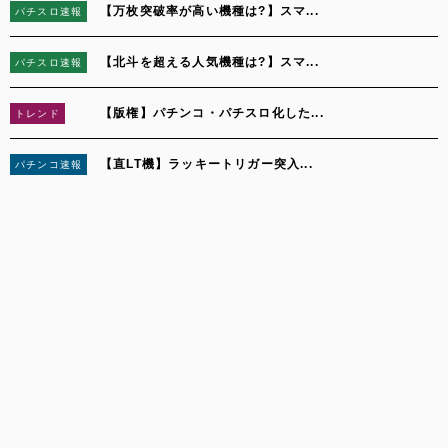
【万枚突破率が高い機種は?】スマ...
パチスロ速報
2
【北斗を超える人気機種は?】スマ...
パチスロ速報
3
【版権】パチンコ・パチスロ化した...
トレンド
4
【直LT機】ラッキートリガー突入...
パチンコ速報
5