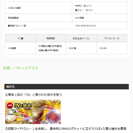
出典：パチンコプラス