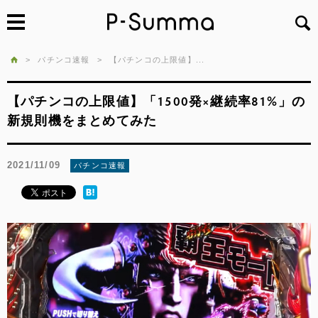
>
パチンコ速報
>
【パチンコの上限値】...
【パチンコの上限値】「1500発×継続率81%」の
新規則機をまとめてみた
2021/11/09
パチンコ速報