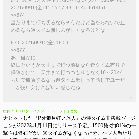
677: 名無しさん＠ドル箱いっぱい (ｽｯﾌﾟ Sd0a-Y0uI)
2021/09/10(金) 15:55:57.99 ID:c4qH614Ed
>>674
当たりまで打ち切るならそうだけど当たらないで止
めるなら遊タイム無しのが甘くなるけどな
679: 2021/09/10(金) 16:09
>>677
あ、確かに
終日というか天井まで打つ前提なら遊タイム有りで
保険かけて、天井まで打つつもりもなく10～20kく
らいで勝負するなら遊タイム無しって感じでユーザ
ーが使い分ければいい感じだね
出典：スロログ｜パチンコ・スロットまとめ
大ヒットした『P牙狼月虹ノ旅人』の遊タイム非搭載バージ
ョンが2022年1月11日にリリース予定。1500発×約81%の一
撃性は健在だが、遊タイムがなくなった分、ヘソ大当たり