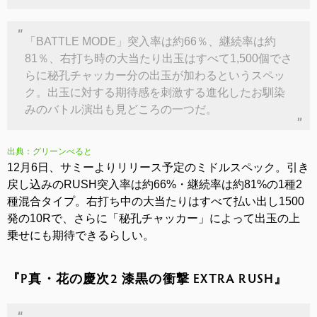
「BATTLE MODE」突入率は約66％、継続率は約
81％、右打ち時の大当たり出玉はすべて1,500個でさ
らに秘孔チャッカー分の出玉が加わるというスペッ
ク。出玉に対する期待感を刺激する進化したお馴染
みのバトル演出も見どころの一つだ。
出典：グリーンべると
12月6日、サミーよりリリース予定のミドルスペック。引き
戻し込みのRUSH突入率は約66%・継続率は約81%の1種2
種混合タイプ。右打ち中の大当たりはすべて払い出し1500
発の10Rで、さらに「秘孔チャッカー」によって出玉の上
乗せにも期待できるらしい。
『P真・花の慶次2 漆黒の衝撃 EXTRA RUSH』