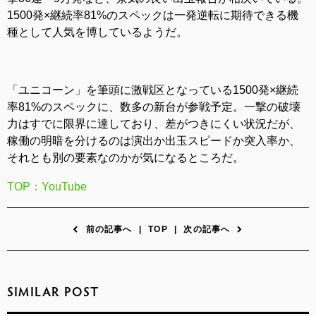
1500発×継続率81%のスペックは一発逆転に期待できる機
種として人気を博しているようだ。
「ユニコーン」を筆頭に激戦区となっている1500発×継続
率81%のスペックに、数多の新台が参戦予定。一撃の破壊
力はすでに限界に達しており、差がつきにくい状況だが、
稼働の明暗を分けるのは演出か出玉スピードか突入率か、
それとも別の要素なのかが気になるところだ。
TOP：YouTube
前の記事へ
|
TOP
|
次の記事へ
SIMILAR POST