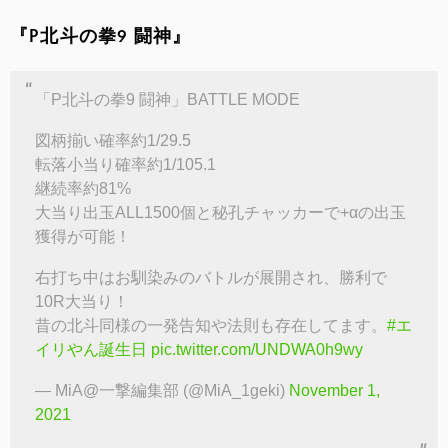
『P北斗の拳9 闘神』
「P北斗の拳9 闘神」BATTLE MODE
図柄揃い確率約1/29.5
転落小当り確率約1/105.1
継続率約81%
大当り出玉ALL1500個と秘孔チャッカーで+αの出玉
獲得が可能！
右打ち中はお馴染みのバトルが展開され、勝利で
10R大当り！
昔の北斗同様の一発告知や法則も存在してます。
#エ
イリやん誕生日
pic.twitter.com/UNDWA0h9wy
— MiA@一撃編集部 (@MiA_1geki)
November 1,
2021