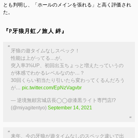
とも判明し、「ホールのメインを張れる」と高く評価され
た。
『P牙狼月虹ノ旅人 絆』
牙狼の遊タイムなしスペック！
性能は上がってる…が。
突入率3%UP、初回出玉ちょっと増えたっていうの
が体感でわかるレベルなのか…？
30回くらい初当たり引いたら変わってくるんだろう
が…
pic.twitter.com/EpNzVagvbr
— 逆境無頼宮城店長◯◯@漆黒ライト専門店!?
(@miyagitentyo)
September 14, 2021
来年、今の牙狼が遊タイムなしのスペック違いで出