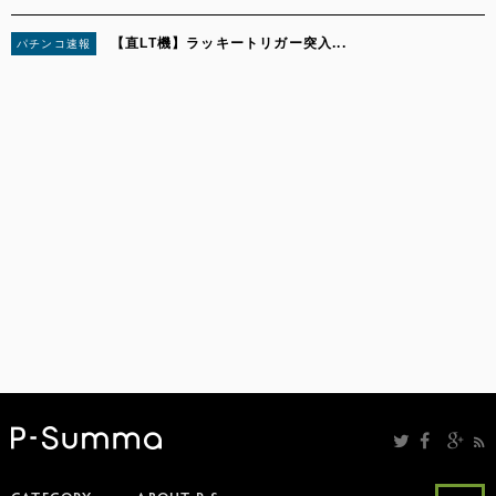
【直LT機】ラッキートリガー突入...
パチンコ速報
5