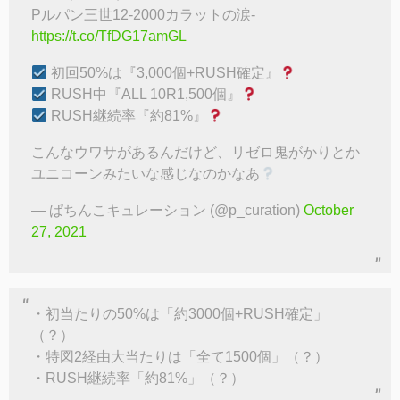
Pルパン三世12-2000カラットの涙-
https://t.co/TfDG17amGL
初回50%は『3,000個+RUSH確定』
RUSH中『ALL 10R1,500個』
RUSH継続率『約81%』
こんなウワサがあるんだけど、リゼロ鬼がかりとか
ユニコーンみたいな感じなのかなあ
— ぱちんこキュレーション (@p_curation)
October
27, 2021
・初当たりの50%は「約3000個+RUSH確定」
（？）
・特図2経由大当たりは「全て1500個」（？）
・RUSH継続率「約81%」（？）