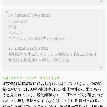
27: 2021/08/20(金) 22:11
ベルセルク
牙狼
バカボン
ここら辺が出玉の限界だと思うわ
28: 2021/08/22(日) 00:27
規制緩和で小当たりラッシュ機ならそれ以上のも出
せるけど検定通すの難しいからなぁ
出典：スロログ｜パチンコ・スロットまとめ
遊技機は型式試験に適合しなければ世に出せない。今の規
制においては1500発×継続率81%が出玉性能の上限であろ
うと見られている。規制緩和でモードTYの上限が引き上げ
られた小当りRUSHタイプならば、さらに期待出玉の多い
機種も不可能ではなさそうだが、確変ループやST、1種2種