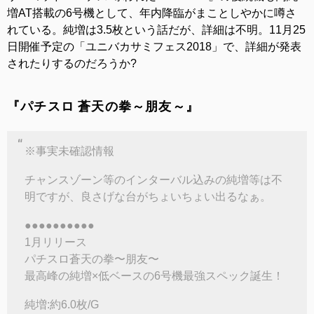
増AT搭載の6号機として、年内降臨がまことしやかに噂さ
れている。純増は3.5枚という話だが、詳細は不明。11月25
日開催予定の「ユニバカサミフェス2018」で、詳細が発表
されたりするのだろうか?
『パチスロ 蒼天の拳～朋友～』
※事実未確認情報
チャンスゾーン等のインターバル込みの純増等は不
明ですが、良さげな台がちょいちょい出るなぁ。
●●●●●●●●●●
1月リリース
パチスロ蒼天の拳〜朋友〜
最高峰の純増×低ベースの6号機最強スペック誕生！
純増:約6.0枚/G