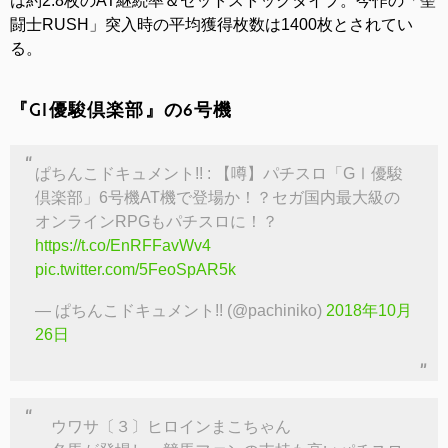
は約2.8枚のAT継続率＆セットストックタイプ。今作の「聖
闘士RUSH」突入時の平均獲得枚数は1400枚とされてい
る。
『GI優駿倶楽部』の6号機
ぱちんこドキュメント!! : 【噂】パチスロ「GⅠ優駿
倶楽部」6号機AT機で登場か！？セガ国内最大級の
オンラインRPGもパチスロに！？
https://t.co/EnRFFavWv4
pic.twitter.com/5FeoSpAR5k
— ぱちんこドキュメント!! (@pachiniko)
2018年10月
26日
ウワサ〔３〕ヒロインまこちゃん