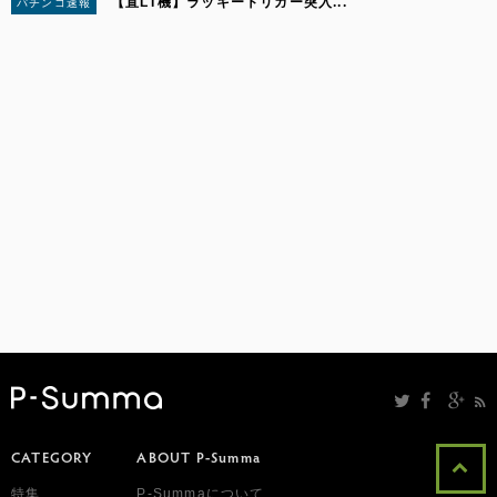
【直LT機】ラッキートリガー突入...
パチンコ速報
5
CATEGORY
ABOUT P-Summa
特集
P-Summaについて