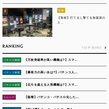
特集
3
【取材】打てるし撃てる秋葉原の
ス...
RANKING
VIEW MORE
【万枚突破率が高い機種は?】スマ...
パチスロ速報
1
【爆発力の高い台は?】パチンコ人...
パチンコ速報
2
【北斗を超える人気機種は?】スマ...
パチスロ速報
3
【版権】パチンコ・パチスロ化した...
トレンド
4