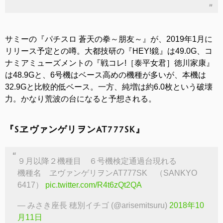
サミーの『パチスロ 蒼天の拳～朋友～』が、2019年1月に
リリース予定との噂。大都技研の『HEY!鏡』は49.0G、コ
ナミアミューズメントの『戦コレ!［泰平女君］徳川家康』
は48.9Gと、6号機はベース高めの機種が多いが、本機は
32.9Gと比較的低ベース。一方、純増は約6.0枚という破壊
力。かなり荒波の台になると予想される。
『SヱヴァンゲリヲンAT777SK』
９月以降２機種目 ６号機検定通過台現れる
機種名 ヱヴァンゲリヲンAT777SK （SANKYO
6417）
pic.twitter.com/R4t6zQt2QA
— みさき座長 穂別イチゴ (@arisemitsuru)
2018年10
月11日