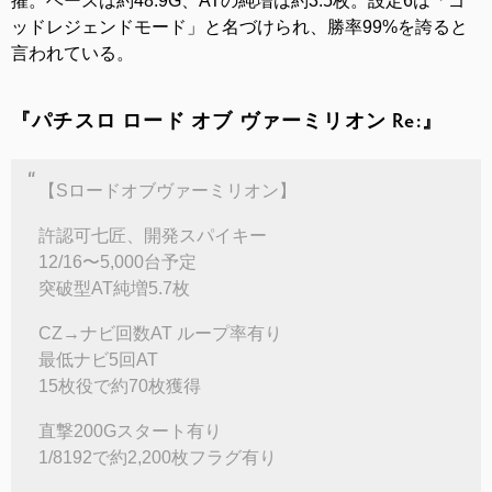
擢。ベースは約48.9G、ATの純増は約3.5枚。設定6は「ゴ
ッドレジェンドモード」と名づけられ、勝率99%を誇ると
言われている。
『パチスロ ロード オブ ヴァーミリオン Re:』
【Sロードオブヴァーミリオン】
許認可七匠、開発スパイキー
12/16〜5,000台予定
突破型AT純増5.7枚
CZ→ナビ回数AT ループ率有り
最低ナビ5回AT
15枚役で約70枚獲得
直撃200Gスタート有り
1/8192で約2,200枚フラグ有り