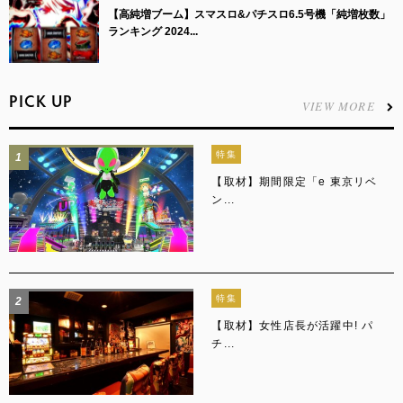
【高純増ブーム】スマスロ&パチスロ6.5号機「純増枚数」
ランキング 2024...
PICK UP
VIEW MORE
特集
1
【取材】期間限定「e 東京リベ
ン...
特集
2
【取材】女性店長が活躍中! パ
チ...