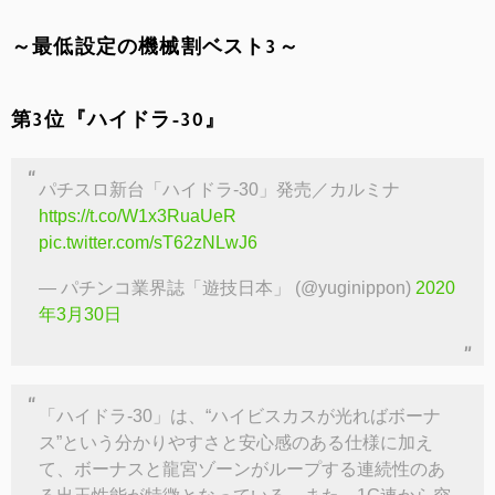
～最低設定の機械割ベスト3～
第3位『ハイドラ-30』
パチスロ新台「ハイドラ-30」発売／カルミナ
https://t.co/W1x3RuaUeR
pic.twitter.com/sT62zNLwJ6
— パチンコ業界誌「遊技日本」 (@yuginippon)
2020
年3月30日
「ハイドラ-30」は、“ハイビスカスが光ればボーナ
ス”という分かりやすさと安心感のある仕様に加え
て、ボーナスと龍宮ゾーンがループする連続性のあ