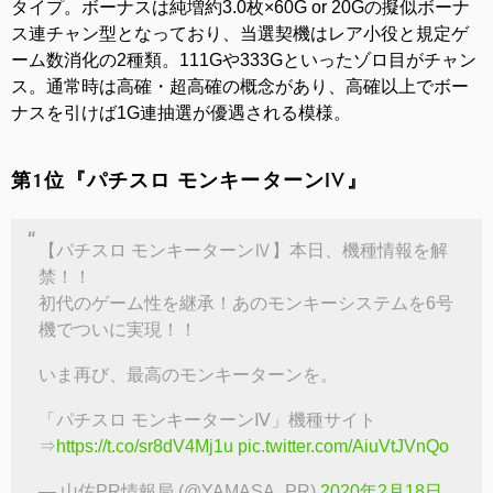
タイプ。ボーナスは純増約3.0枚×60G or 20Gの擬似ボーナ
ス連チャン型となっており、当選契機はレア小役と規定ゲ
ーム数消化の2種類。111Gや333Gといったゾロ目がチャン
ス。通常時は高確・超高確の概念があり、高確以上でボー
ナスを引けば1G連抽選が優遇される模様。
第1位『パチスロ モンキーターンIV』
【パチスロ モンキーターンⅣ】本日、機種情報を解
禁！！
初代のゲーム性を継承！あのモンキーシステムを6号
機でついに実現！！
いま再び、最高のモンキーターンを。
「パチスロ モンキーターンⅣ」機種サイト
⇒
https://t.co/sr8dV4Mj1u
pic.twitter.com/AiuVtJVnQo
— 山佐PR情報局 (@YAMASA_PR)
2020年2月18日