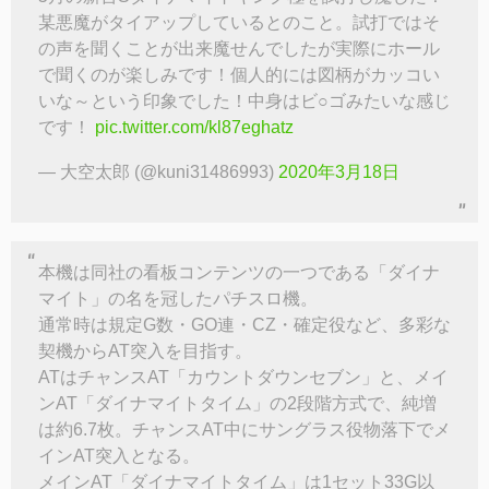
某悪魔がタイアップしているとのこと。試打ではそ
の声を聞くことが出来魔せんでしたが実際にホール
で聞くのが楽しみです！個人的には図柄がカッコい
いな～という印象でした！中身はビ○ゴみたいな感じ
です！
pic.twitter.com/kl87eghatz
— 大空太郎 (@kuni31486993)
2020年3月18日
本機は同社の看板コンテンツの一つである「ダイナ
マイト」の名を冠したパチスロ機。
通常時は規定G数・GO連・CZ・確定役など、多彩な
契機からAT突入を目指す。
ATはチャンスAT「カウントダウンセブン」と、メイ
ンAT「ダイナマイトタイム」の2段階方式で、純増
は約6.7枚。チャンスAT中にサングラス役物落下でメ
インAT突入となる。
メインAT「ダイナマイトタイム」は1セット33G以