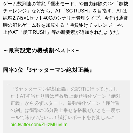
ゲーム数到達の前兆「優出モード」や自力解除のCZ「超抜
チャレンジ」などから、AT「SG RUSH」を目指す。ATは
純増2.7枚×1セット40Gのシナリオ管理タイプ。今作は通常
時の消化ゲーム数を加算する「勝負駆けチャレンジ」や、
上位AT「艇王RUSH」等の新要素が追加されたようだ。
～最高設定の機械割ベスト3～
同率3位『Sヤッターマン絶対正義』
「Sヤッターマン絶対正義」の試打に行ってきまし
た！AT初当たり時は差枚数上乗せ特化ゾーン「絶対
正義」から必ずスタート。最強特化ゾーン「極仕置
の刻」は衝撃の16分割上乗せを搭載ぜひとも一度ホ
ールで味わいたい…！試打レポートをお楽しみに
pic.twitter.com/ZHzMHivIlm