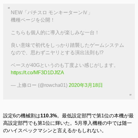
NEW「パチスロ モンキーターンⅣ」
機種ページを公開！
こちらも個人的に導入が楽しみな一台！
良い意味で初代をしっかり踏襲したゲームシステム
なので、思わずニヤリとする演出法則も!?
ベースが40Gというのも丁度よい感じがします。
https://t.co/MF3D1DJfZA
— 上條ロー (@rowcha01)
2020年3月18日
設定6の機械割は
110.3%
。最低設定部門で第1位の本機が最
高設定部門でも第1位に輝いた。5月導入機種の中では随一
のハイスペックマシンと言えるかもしれない。