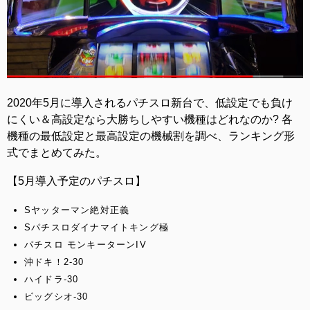
2020年5月に導入されるパチスロ新台で、低設定でも負け
にくい＆高設定なら大勝ちしやすい機種はどれなのか? 各
機種の最低設定と最高設定の機械割を調べ、ランキング形
式でまとめてみた。
【5月導入予定のパチスロ】
Sヤッターマン絶対正義
Sパチスロダイナマイトキング極
パチスロ モンキーターンIV
沖ドキ！2-30
ハイドラ-30
ビッグシオ-30