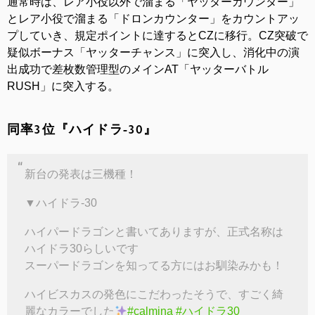
通常時は、レア小役以外で溜まる「ヤッターカウンター」
とレア小役で溜まる「ドロンカウンター」をカウントアッ
プしていき、規定ポイントに達するとCZに移行。CZ突破で
疑似ボーナス「ヤッターチャンス」に突入し、消化中の演
出成功で差枚数管理型のメインAT「ヤッターバトル
RUSH」に突入する。
同率3位『ハイドラ-30』
新台の発表は三機種！
▼ハイドラ-30
ハイパードラゴンと書いてありますが、正式名称は
ハイドラ30らしいです
スーパードラゴンを知ってる方にはお馴染みかも！
ハイビスカスの発色にこだわったそうで、すごく綺
麗なカラーでした
#calmina
#ハイドラ30