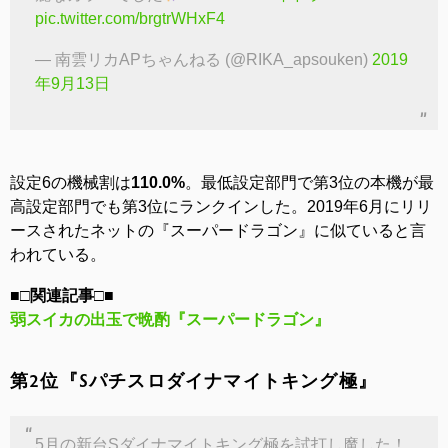
pic.twitter.com/brgtrWHxF4
— 南雲リカAPちゃんねる (@RIKA_apsouken)
2019
年9月13日
設定6の機械割は
110.0%
。最低設定部門で第3位の本機が最
高設定部門でも第3位にランクインした。2019年6月にリリ
ースされたネットの『スーパードラゴン』に似ていると言
われている。
■□関連記事□■
弱スイカの出玉で晩酌『スーパードラゴン』
第2位『Sパチスロダイナマイトキング極』
5月の新台Sダイナマイトキング極を試打し魔した！