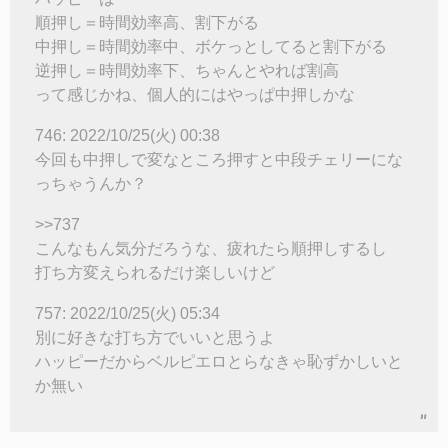
順押し＝時間効率高、割下がる
中押し＝時間効率中、ボケっとしてると割下がる
逆押し＝時間効率下、ちゃんとやれば割高
って感じかね、個人的にはやっぱ中押しかな
746: 2022/10/25(火) 00:38
今回も中押しで変なところ押すと中段チェリーにな
っちゃうんか？
>>737
こんなもん気分だろうな、疲れたら順押しするし
打ち方変えられるだけ楽しいけど
757: 2022/10/25(火) 05:34
別に好きな打ち方でいいと思うよ
ハッピーだからベルピエロとらなきゃ恥ずかしいと
か無い