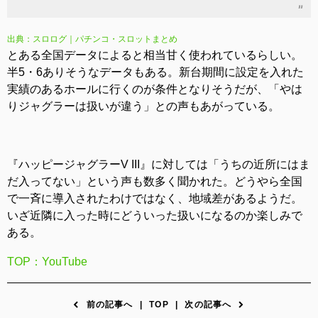
出典：スロログ｜パチンコ・スロットまとめ
とある全国データによると相当甘く使われているらしい。
半5・6ありそうなデータもある。新台期間に設定を入れた
実績のあるホールに行くのが条件となりそうだが、「やは
りジャグラーは扱いが違う」との声もあがっている。
『ハッピージャグラーV III』に対しては「うちの近所にはま
だ入ってない」という声も数多く聞かれた。どうやら全国
で一斉に導入されたわけではなく、地域差があるようだ。
いざ近隣に入った時にどういった扱いになるのか楽しみで
ある。
TOP：YouTube
前の記事へ
|
TOP
|
次の記事へ