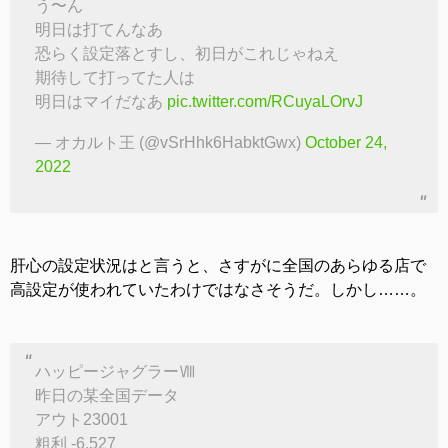
う〜ん
明日は打てんなあ
恐らく設定落とすし、初日がこれじゃねえ
期待して打ってた人は
明日はマイだなあ
pic.twitter.com/RCuyaLOrvJ
— オカルト王 (@vSrHhk6HabktGwx)
October 24,
2022
肝心の設定状況はと言うと、さすがに全国のあらゆる店で
高設定が使われていたわけではなさそうだ。しかし……。
ハッピージャグラーⅧ
昨日の某全国データ
アウト23001
粗利 -6,527