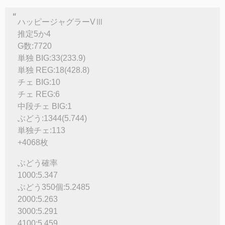
ハッピージャグラーVⅢ
推定5か4
G数:7720
単独 BIG:33(233.9)
単独 REG:18(428.8)
チェ BIG:10
チェ REG:6
中段チェ BIG:1
ぶどう:1344(5.744)
単独チェ:113
+4068枚
ぶどう確率
1000:5.347
ぶどう350個:5.2485
2000:5.263
3000:5.291
4100:5.459