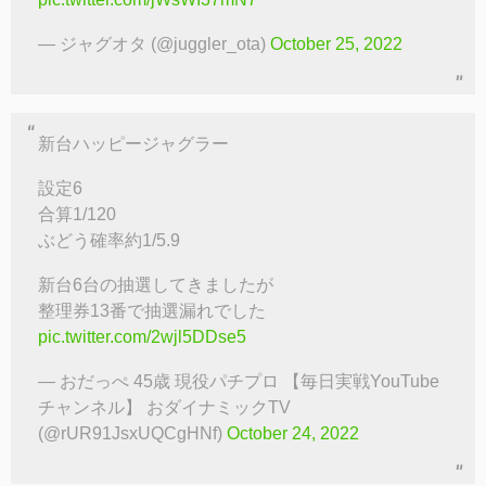
— ジャグオタ (@juggler_ota)
October 25, 2022
新台ハッピージャグラー
設定6
合算1/120
ぶどう確率約1/5.9
新台6台の抽選してきましたが
整理券13番で抽選漏れでした
pic.twitter.com/2wjl5DDse5
— おだっぺ 45歳 現役パチプロ 【毎日実戦YouTube
チャンネル】 おダイナミックTV
(@rUR91JsxUQCgHNf)
October 24, 2022