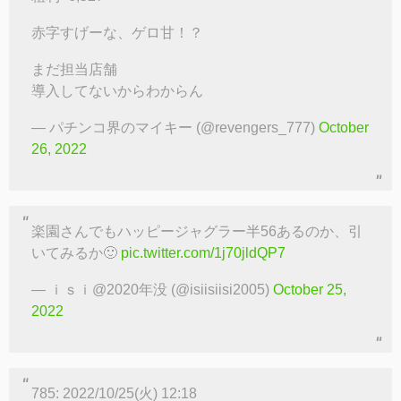
赤字すげーな、ゲロ甘！？
まだ担当店舗
導入してないからわからん
— パチンコ界のマイキー (@revengers_777)
October
26, 2022
楽園さんでもハッピージャグラー半56あるのか、引
いてみるか🙂
pic.twitter.com/1j70jldQP7
— ｉｓｉ@2020年没 (@isiisiisi2005)
October 25,
2022
785: 2022/10/25(火) 12:18