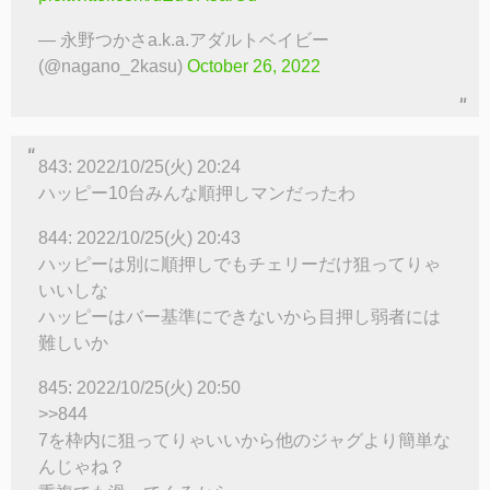
— 永野つかさa.k.a.アダルトベイビー
(@nagano_2kasu)
October 26, 2022
843: 2022/10/25(火) 20:24
ハッピー10台みんな順押しマンだったわ
844: 2022/10/25(火) 20:43
ハッピーは別に順押しでもチェリーだけ狙ってりゃ
いいしな
ハッピーはバー基準にできないから目押し弱者には
難しいか
845: 2022/10/25(火) 20:50
>>844
7を枠内に狙ってりゃいいから他のジャグより簡単な
んじゃね？