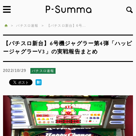
>
パチスロ速報
>
【パチスロ新台】6号...
【パチスロ新台】6号機ジャグラー第4弾「ハッピ
ージャグラーV3」の実戦報告まとめ
2022/10/29
パチスロ速報