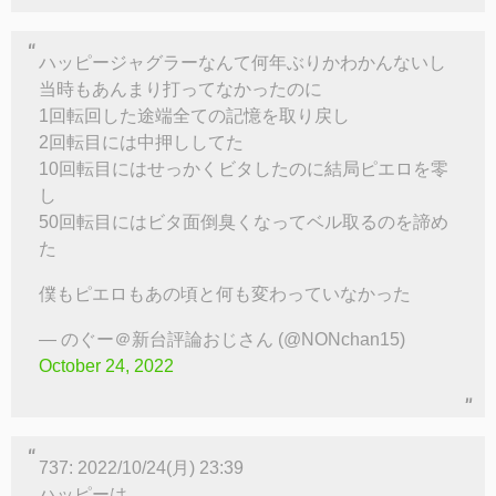
ハッピージャグラーなんて何年ぶりかわかんないし
当時もあんまり打ってなかったのに
1回転回した途端全ての記憶を取り戻し
2回転目には中押ししてた
10回転目にはせっかくビタしたのに結局ピエロを零
し
50回転目にはビタ面倒臭くなってベル取るのを諦め
た
僕もピエロもあの頃と何も変わっていなかった
— のぐー＠新台評論おじさん (@NONchan15)
October 24, 2022
737: 2022/10/24(月) 23:39
ハッピーは