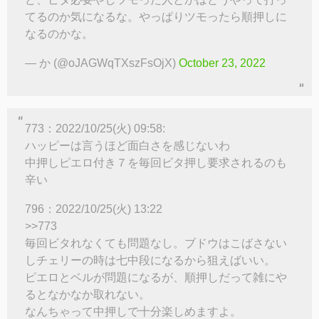
てるのか気になるな。やっぱりツモったら順押しに
なるのかな。
— か (@oJAGWqTXszFsOjX)
October 23, 2022
773：2022/10/25(火) 09:58:
ハッピーは言うほど面白さを感じないわ
中押しピエロ付き７を毎回ビタ押し要求されるのも
辛い
796：2022/10/25(火) 13:22
>>773
毎回ビタれなくても問題なし。ブドウはこばさない
しチェリーの時は七中段になるから狙えばいい。
ピエロとベルが問題になるが、順押しだって雑にや
るとなかなか取れない。
なんちゃって中押しで十分楽しめますよ。