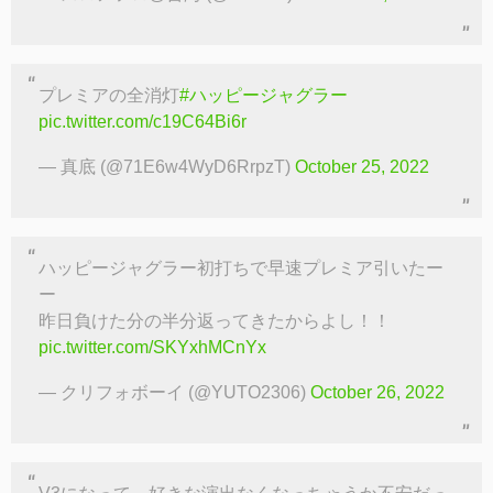
プレミアの全消灯
#ハッピージャグラー
pic.twitter.com/c19C64Bi6r
— 真底 (@71E6w4WyD6RrpzT)
October 25, 2022
ハッピージャグラー初打ちで早速プレミア引いたー
ー
昨日負けた分の半分返ってきたからよし！！
pic.twitter.com/SKYxhMCnYx
— クリフォボーイ (@YUTO2306)
October 26, 2022