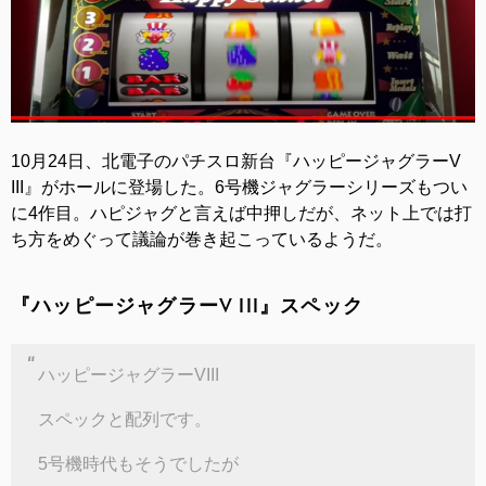
10月24日、北電子のパチスロ新台『ハッピージャグラーV
III』がホールに登場した。6号機ジャグラーシリーズもつい
に4作目。ハピジャグと言えば中押しだが、ネット上では打
ち方をめぐって議論が巻き起こっているようだ。
『ハッピージャグラーV III』スペック
ハッピージャグラーVIII
スペックと配列です。
5号機時代もそうでしたが