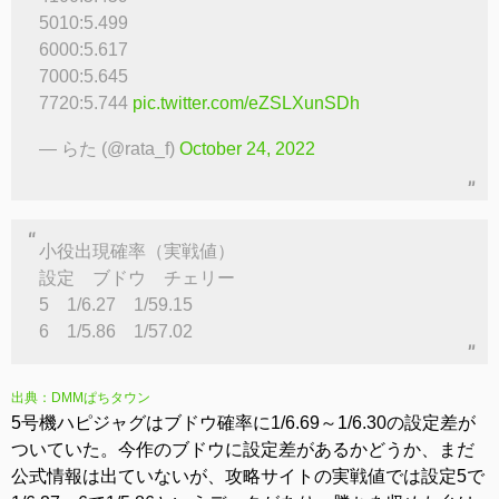
5010:5.499
6000:5.617
7000:5.645
7720:5.744
pic.twitter.com/eZSLXunSDh
— らた (@rata_f)
October 24, 2022
小役出現確率（実戦値）
設定 ブドウ チェリー
5 1/6.27 1/59.15
6 1/5.86 1/57.02
出典：DMMぱちタウン
5号機ハピジャグはブドウ確率に1/6.69～1/6.30の設定差が
ついていた。今作のブドウに設定差があるかどうか、まだ
公式情報は出ていないが、攻略サイトの実戦値では設定5で