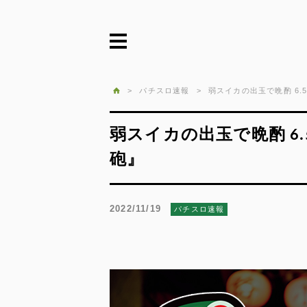
>
パチスロ速報
>
弱スイカの出玉で晩酌 6.
弱スイカの出玉で晩酌 6
砲』
2022/11/19
パチスロ速報