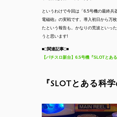
というわけで今回は「6.5号機の最終兵
電磁砲』の実戦です。導入初日から万枚
たという報告も。かなりの荒波といった
うと思います!
■□関連記事□■
【パチスロ新台】6.5号機『SLOTと
『SLOTとある科