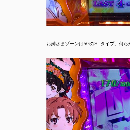
お姉さまゾーンは5GのSTタイプ。何