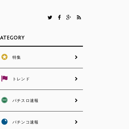
CATEGORY
特集
トレンド
パチスロ速報
パチンコ速報