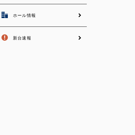
ホール情報
新台速報