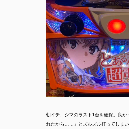
朝イチ、シマのラスト1台を確保。良か
れたから……」とズルズル打ってしまい