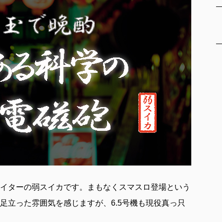
イターの弱スイカです。まもなくスマスロ登場という
足立った雰囲気を感じますが、6.5号機も現役真っ只