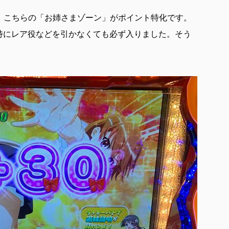
移行。こちらの「お姉さまゾーン」がポイント特化です。
特にレア役などを引かなくても必ず入りました。そう