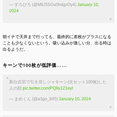
— すろぴろ (@MlU5SGu0hdgxOy4)
January 10,
2024
朝イチで天井まで行っても、最終的に差枚がプラスになる
ことも少なくないという。吸い込みが激しい分、出る時は
出るようだ。
キーンで100枚が低評価……
新台吉宗で引き戻しジャキーン(次セット100枚)した
人の顔
pic.twitter.com/PQ9y121eyI
— まめくん (@a3go_845)
January 10, 2024