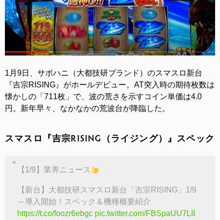
1月9日、サボハニ（大都技研ブランド）のスマスロ新台
『吉宗RISING』がホールデビュー。AT突入時の期待枚数は
懐かしの「711枚」で、波の荒さを示すコイン単価は4.0
円。新年早々、なかなかの荒波台が降臨した。
スマスロ『吉宗RISING（ライジング）』スペック
【1/9】業界ニュース
【新台】大都技研スマスロ新台「吉宗RISING」1/9
～導入開始！スペック＆機種概要紹介
https://t.co/foozr6ebgc
pic.twitter.com/FBSpaUU7L8