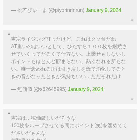
— 松若ぴゅーま (@piyorinrinrun)
January 9, 2024
吉宗ライジング打ったけど、これはクソ台だね
AT重いのはいいとして、ひたすら１００枚を継続さ
せていくってだるくて仕方ない。上乗せもしないし
ポイントもほとんど貯まらない、熱くなれる所もな
い。唯一褒めれる所は引き戻しを爺で消化してると
きの音がなったときが気持ちいい…ただそれだけ
— 無価値 (@s62645995)
January 9, 2024
吉宗は…稼働厳しいだろうな
100枚をループさせてる間にポイント(笑)を溜めてく
ださいだもんな