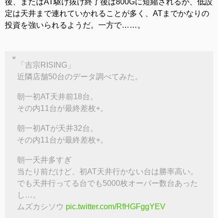
後、またはAT駆け抜け終了後は800Gに短縮されるが、低設
定は天井まで連れていかれることが多く、ATまでかなりの
投資を強いられるようだ。一方で……。
「吉宗RISING」
近隣店舗50台のデータ調べてみた。
朝一初AT天井前18台。
その内11台が最終差枚+。
朝一初ATが天井32台。
その内11台が最終差枚+。
朝一天井多すぎ
当たり前だけど、初AT天井行かない台は勝率高い。
でも天井行ってる台でも5000枚オーバー数台あった
し…。
ムズカシソウ
pic.twitter.com/RfHGFggYEV