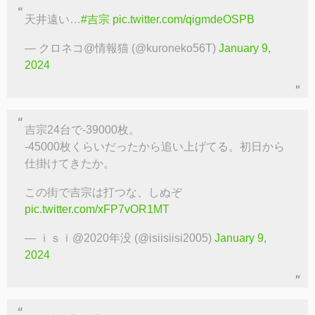
天井遠い…
#吉宗
pic.twitter.com/qigmdeOSPB
— クロネコ@情報猫 (@kuroneko56T)
January 9,
2024
吉宗24台で-39000枚。
-45000枚くらいだったから追い上げてる。初日から
仕掛けてきたか。
この街で吉宗は打つな、しぬぞ
pic.twitter.com/xFP7vOR1MT
— ｉｓｉ@2020年没 (@isiisiisi2005)
January 9,
2024