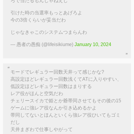
ろで当たるもんじゃねえし
引けた時の当選率もっとあげろよ
今の3倍くらいが妥当だわ
じゃなきゃこのシステムつまらんわ
— 愚者の愚痴 (@lifeisikiume)
January 10, 2024
モードでレギュラー回数天井って感じかな?
高設定ほどレギュラー回数浅くてATに入りやすい、
低設定ほどレギュラー回数はまりする
レア役がほんと空気だわ
チェリースイカで姫とか爺帯同させてもその後の15
ゲームに強レア役なんか引き込めるかよ
帯同してないとほんといくら強レア役ひいてもゴミ
だし
天井まぎわで仕事しやがって