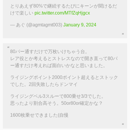
とりあえず80%で継続するたびにキーンが聞けるだ
けで楽しい
pic.twitter.com/MTfZqHjgcx
— あぐ (@agmtagmt003)
January 9, 2024
80パー通すだけで万枚いけちゃう台。
レア役とか考えるとストレスなので開き直って80パ
ー通すだけ考えれば面白いかなと思いました。
ライジングポイント2000ポイント超えるとストック
でした。2回失敗したらドンマイ
ライジングベル3スルーで800乗せ3/3でした。
思ったより割合高そう。50or80or確定かな？
1600枚乗せできました(自慢