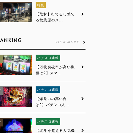
特集
3
【取材】打てるし撃て
る秋葉原のス...
RANKING
VIEW MORE
パチスロ速報
1
【万枚突破率が高い機
種は?】スマ...
パチンコ速報
2
【爆発力の高い台
は?】パチンコ人...
パチスロ速報
3
【北斗を超える人気機