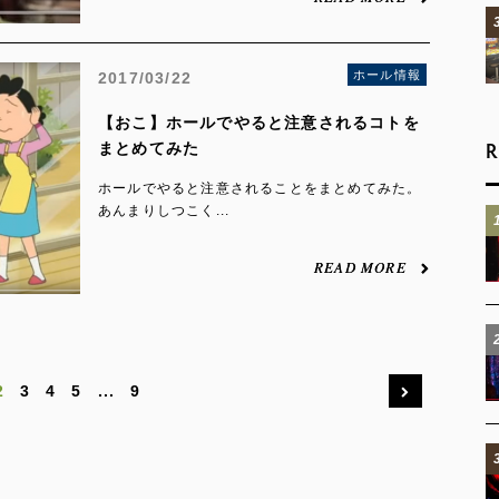
ホール情報
2017/03/22
【おこ】ホールでやると注意されるコトを
まとめてみた
ホールでやると注意されることをまとめてみた。
あんまりしつこく...
READ MORE
READ MORE
2
3
4
5
...
9