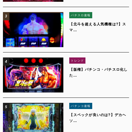
パチスロ速報
3
【北斗を超える人気機種は?】ス
マ...
トレンド
4
【版権】パチンコ・パチスロ化し
た...
パチンコ速報
5
【スペックが良いのは?】デカヘ
ソ...