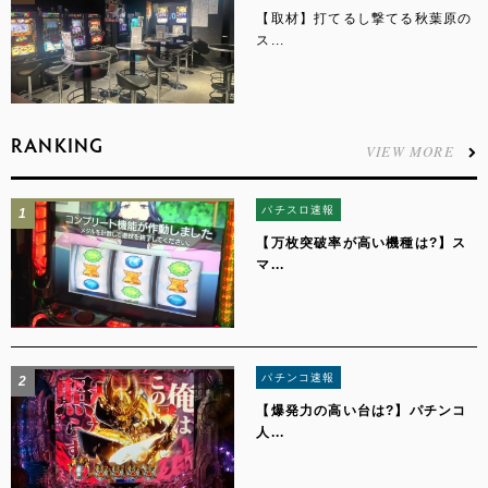
【取材】打てるし撃てる秋葉原の
ス...
RANKING
VIEW MORE
パチスロ速報
1
【万枚突破率が高い機種は?】ス
マ...
パチンコ速報
2
【爆発力の高い台は?】パチンコ
人...