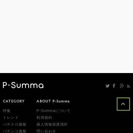
CATEGORY
ABOUT P-Summa
特集
P-Summaについて
トレンド
利用規約
パチスロ速報
個人情報保護指針
パチンコ速報
問い合わせ