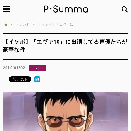
>
トレンド
>
【イケボ】『エヴァ1...
【イケボ】『エヴァ10』に出演してる声優たちが
豪華な件
2016/01/02
トレンド