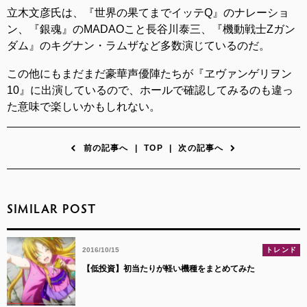
立木文彦氏は、『世界の果てまでイッテQ』のナレーショ
ン、『銀魂』のMADAOこと長谷川泰三、『機動戦士Ζガン
ダム』のキグナン・ラムザなど多数演じているのだ。
この他にもまだまだ豪華声優陣たちが『ヱヴァンゲリヲン
10』に出演しているので、ホールで確認してみるのも違っ
た意味で楽しいかもしれない。
前の記事へ
|
TOP
|
次の記事へ
SIMILAR POST
2016/10/15
トレンド
【低投資】初当たりが軽い機種をまとめてみた