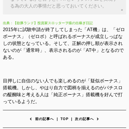
る為の大人の事情だと思っておいてください。
出典：【欲豚ランド】投資家スロッターヲ猿の出稼ぎ日記
2015年に試験申請が終了してしまった「AT機」は、「ゼロ
ボーナス」（ゼロボ）と呼ばれるボーナスが成立しっぱな
しの状態となっている。そして、正解の押し順が表示され
ないのが「通常時」、表示されるのが「AT中」となるので
ある。
目押しに自信のない人でも楽しめるのが「疑似ボーナス」
搭載機。しかし、やはり自力で図柄を揃えるのがパチスロ
の醍醐味と考える人は「純正ボーナス」搭載機を好んで打
っているようだ。
前の記事へ
|
TOP
|
次の記事へ