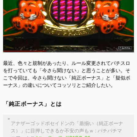
最近、色々と規制があったり、ルール変更されてパチスロ
を打っていても「今さら聞けない」と思うことが多い。そ
こで今回は、今さら聞けない「純正ボーナス」と「疑似ボ
ーナス」の違いについてコッソリとご紹介したい。
「純正ボーナス」とは
アナザーゴッドポセイドンの「盾揃い（純正ボーナ
ス）」に目押しできるか不安の声もｗ : パチパチマ