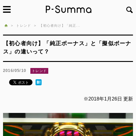
>
トレンド
>
【初心者向け】「純正...
【初心者向け】「純正ボーナス」と「擬似ボーナ
ス」の違いって？
2016/05/10
トレンド
※2018年1月26日 更新