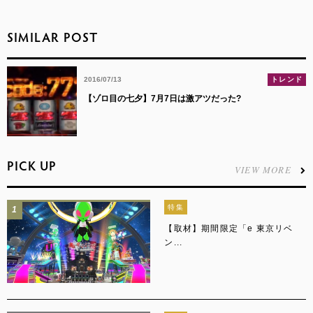
SIMILAR POST
2016/07/13
トレンド
【ゾロ目の七夕】7月7日は激アツだった?
PICK UP
VIEW MORE
特集
1
【取材】期間限定「e 東京リベ
ン...