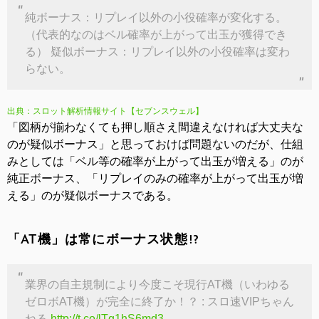
純ボーナス：リプレイ以外の小役確率が変化する。
（代表的なのはベル確率が上がって出玉が獲得でき
る） 疑似ボーナス：リプレイ以外の小役確率は変わ
らない。
出典：スロット解析情報サイト【セブンスウェル】
「図柄が揃わなくても押し順さえ間違えなければ大丈夫な
のが疑似ボーナス」と思っておけば問題ないのだが、仕組
みとしては「ベル等の確率が上がって出玉が増える」のが
純正ボーナス、「リプレイのみの確率が上がって出玉が増
える」のが疑似ボーナスである。
「AT機」は常にボーナス状態!?
業界の自主規制により今度こそ現行AT機（いわゆる
ゼロボAT機）が完全に終了か！？ : スロ速VIPちゃん
ねる
http://t.co/lTg1hS6md3