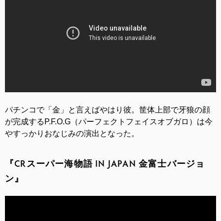
パチンコで「金」と言えばやはり彼。筐体上部で牙狼の顔
が完成するP.F.O.G（パーフェクトフェイスオブガロ）は今
やすっかりおなじみの演出となった。
『CRスーパー海物語 IN JAPAN 金富士バージョ
ン』