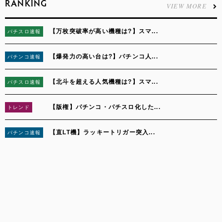
RANKING
VIEW MORE
【万枚突破率が高い機種は?】スマ...
パチスロ速報
1
【爆発力の高い台は?】パチンコ人...
パチンコ速報
2
【北斗を超える人気機種は?】スマ...
パチスロ速報
3
【版権】パチンコ・パチスロ化した...
トレンド
4
【直LT機】ラッキートリガー突入...
パチンコ速報
5