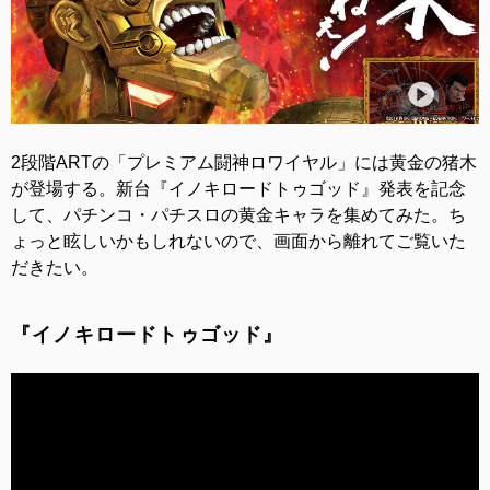
2段階ARTの「プレミアム闘神ロワイヤル」には黄金の猪木
が登場する。新台『イノキロードトゥゴッド』発表を記念
して、パチンコ・パチスロの黄金キャラを集めてみた。ち
ょっと眩しいかもしれないので、画面から離れてご覧いた
だきたい。
『イノキロードトゥゴッド』