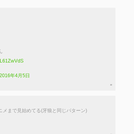
ん
/liL61ZwVdS
2016年4月5日
メまで見始めてる(牙狼と同じパターン)