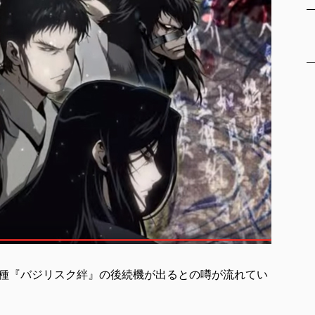
機種『バジリスク絆』の後続機が出るとの噂が流れてい