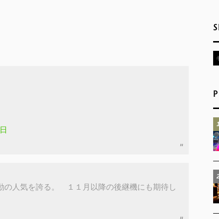
S
P
0日
動の人気を誇る。 １１月以降の後継機にも期待し