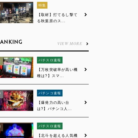
特集
3
【取材】打てるし撃て
る秋葉原のス...
RANKING
VIEW MORE
パチスロ速報
1
【万枚突破率が高い機
種は?】スマ...
パチンコ速報
2
【爆発力の高い台
は?】パチンコ人...
パチスロ速報
3
【北斗を超える人気機