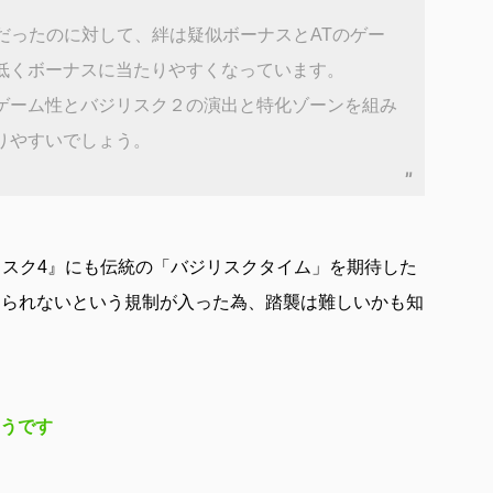
だったのに対して、絆は疑似ボーナスとATのゲー
低くボーナスに当たりやすくなっています。
ゲーム性とバジリスク２の演出と特化ゾーンを組み
りやすいでしょう。
リスク4』にも伝統の「バジリスクタイム」を期待した
けられないという規制が入った為、踏襲は難しいかも知
うです