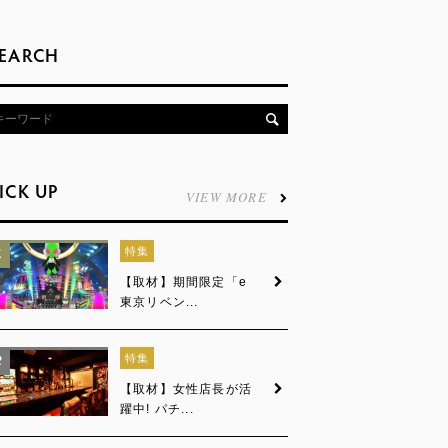
EARCH
ICK UP
VIEW MORE
特集
1
【取材】期間限定「e
東京リベン...
特集
2
【取材】女性店長が活
躍中! パチ...