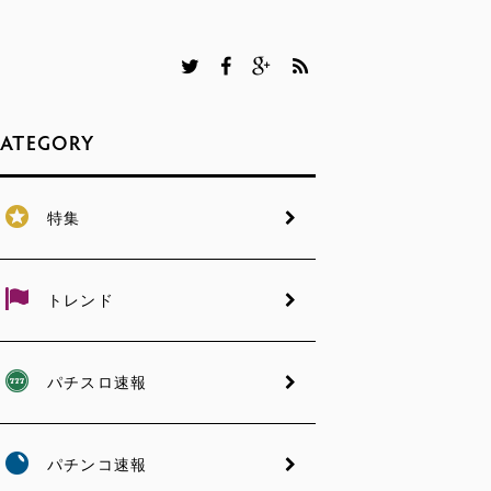
CATEGORY
特集
トレンド
パチスロ速報
パチンコ速報