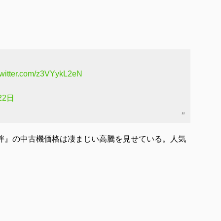
twitter.com/z3VYykL2eN
22日
絆』の中古機価格は凄まじい高騰を見せている。人気