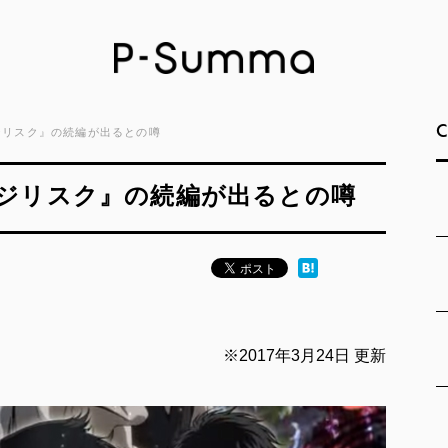
ジリスク』の続編が出るとの噂
ジリスク』の続編が出るとの噂
※2017年3月24日 更新